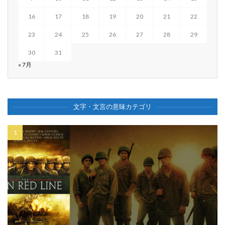
16
17
18
19
20
21
22
23
24
25
26
27
28
29
30
31
« 7月
文字・文言の意味カテゴリ