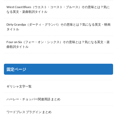
West Coast Blues（ウエスト・コースト・ブルース）その意味とは？気に
なる英文・楽曲歌詞タイトル
Dirty Grandpa（ダーティ・グランパ）その意味とは？気になる英文・映画
タイトル
Four on Six（フォー・オン・シックス）その意味とは？気になる英文・楽
曲歌詞タイトル
固定ページ
ギリシャ文字一覧
ハーレー・チョッパー関連用語 まとめ
ワードプレス プラグイン まとめ