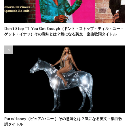
Don’t Stop ‘Til You Get Enough（ドント・ストップ・ティル・ユー・
ゲット・イナフ）その意味とは？気になる英文・楽曲歌詞タイトル
Pure/Honey（ピュア/ハニー ）その意味とは？気になる英文・楽曲歌
詞タイトル