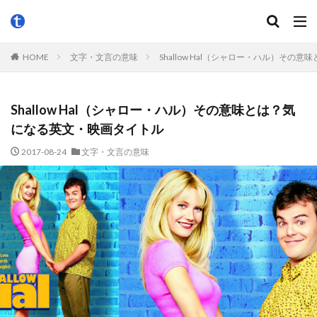
HOME
文字・文言の意味
Shallow Hal（シャロー・ハル）そ
Shallow Hal（シャロー・ハル）その意味とは？気
になる英文・映画タイトル
2017-08-24
文字・文言の意味