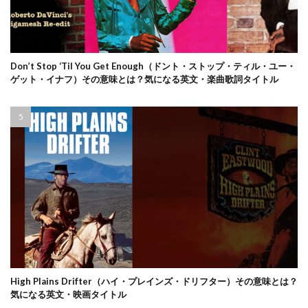
Don’t Stop ‘Til You Get Enough（ドント・ストップ・ティル・ユー・
ゲット・イナフ）その意味とは？気になる英文・楽曲歌詞タイトル
High Plains Drifter（ハイ・プレインズ・ドリフター）その意味とは？
気になる英文・映画タイトル