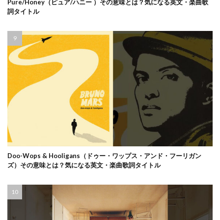
Pure/Honey（ピュア/ハニー ）その意味とは？気になる英文・楽曲歌
詞タイトル
Doo-Wops & Hooligans（ドゥー・ワップス・アンド・フーリガン
ズ）その意味とは？気になる英文・楽曲歌詞タイトル