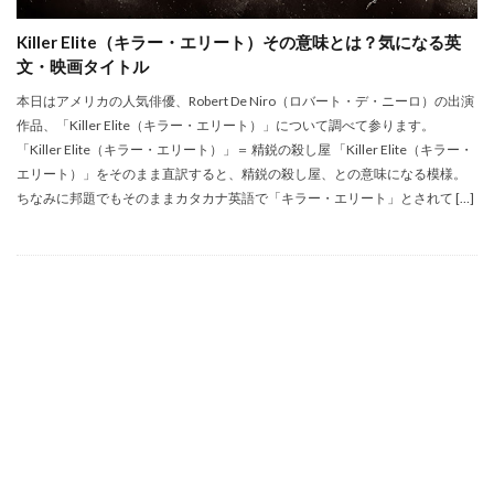
Killer Elite（キラー・エリート）その意味とは？気になる英
文・映画タイトル
本日はアメリカの人気俳優、Robert De Niro（ロバート・デ・ニーロ）の出演
作品、「Killer Elite（キラー・エリート）」について調べて参ります。
「Killer Elite（キラー・エリート）」＝ 精鋭の殺し屋 「Killer Elite（キラー・
エリート）」をそのまま直訳すると、精鋭の殺し屋、との意味になる模様。
ちなみに邦題でもそのままカタカナ英語で「キラー・エリート」とされて […]