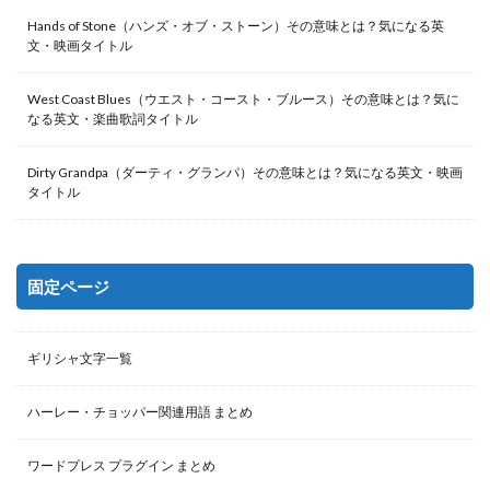
Hands of Stone（ハンズ・オブ・ストーン）その意味とは？気になる英
文・映画タイトル
West Coast Blues（ウエスト・コースト・ブルース）その意味とは？気に
なる英文・楽曲歌詞タイトル
Dirty Grandpa（ダーティ・グランパ）その意味とは？気になる英文・映画
タイトル
固定ページ
ギリシャ文字一覧
ハーレー・チョッパー関連用語 まとめ
ワードプレス プラグイン まとめ