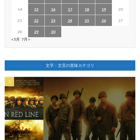
14
15
16
17
18
19
20
21
22
23
24
25
26
27
28
29
30
« 5月
7月 »
文字・文言の意味カテゴリ