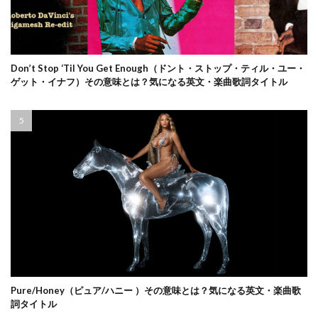
Don’t Stop ‘Til You Get Enough（ドント・ストップ・ティル・ユー・
ゲット・イナフ）その意味とは？気になる英文・楽曲歌詞タイトル
Pure/Honey（ピュア/ハニー ）その意味とは？気になる英文・楽曲歌
詞タイトル