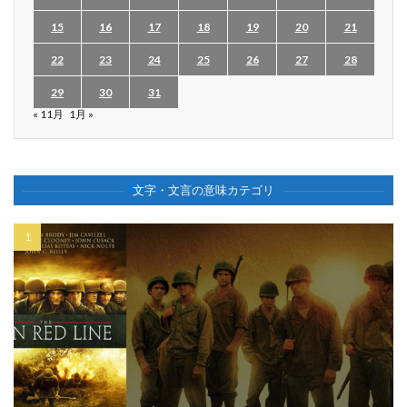
15
16
17
18
19
20
21
22
23
24
25
26
27
28
29
30
31
« 11月
1月 »
文字・文言の意味カテゴリ