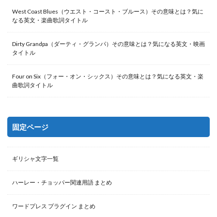
West Coast Blues（ウエスト・コースト・ブルース）その意味とは？気に
なる英文・楽曲歌詞タイトル
Dirty Grandpa（ダーティ・グランパ）その意味とは？気になる英文・映画
タイトル
Four on Six（フォー・オン・シックス）その意味とは？気になる英文・楽
曲歌詞タイトル
固定ページ
ギリシャ文字一覧
ハーレー・チョッパー関連用語 まとめ
ワードプレス プラグイン まとめ