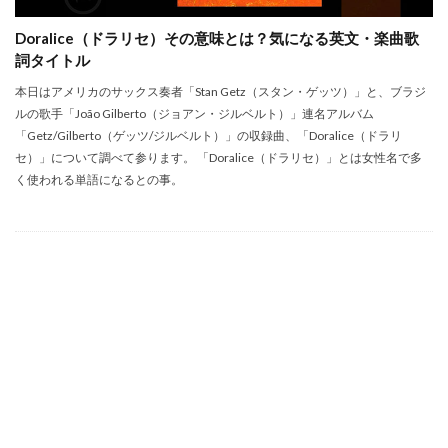
Doralice（ドラリセ）その意味とは？気になる英文・楽曲歌
詞タイトル
本日はアメリカのサックス奏者「Stan Getz（スタン・ゲッツ）」と、ブラジ
ルの歌手「João Gilberto（ジョアン・ジルベルト）」連名アルバム
「Getz/Gilberto（ゲッツ/ジルベルト）」の収録曲、「Doralice（ドラリ
セ）」について調べて参ります。 「Doralice（ドラリセ）」とは女性名で多
く使われる単語になるとの事。