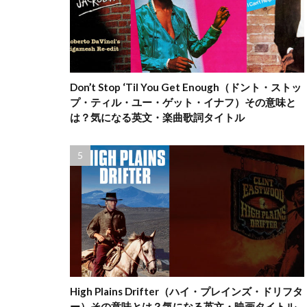
Don’t Stop ‘Til You Get Enough（ドント・ストッ
プ・ティル・ユー・ゲット・イナフ）その意味と
は？気になる英文・楽曲歌詞タイトル
High Plains Drifter（ハイ・プレインズ・ドリフタ
ー）その意味とは？気になる英文・映画タイトル