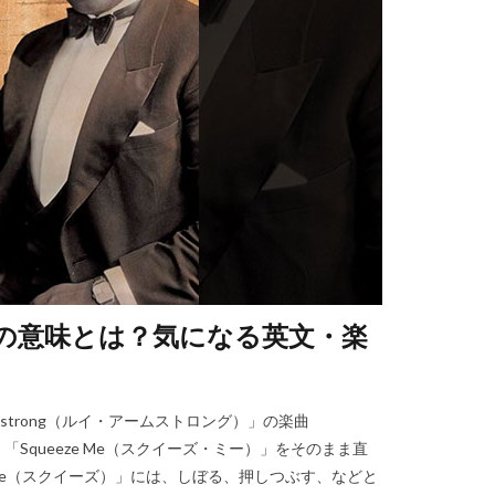
）その意味とは？気になる英文・楽
mstrong（ルイ・アームストロング）」の楽曲
 「Squeeze Me（スクイーズ・ミー）」をそのまま直
ze（スクイーズ）」には、しぼる、押しつぶす、などと