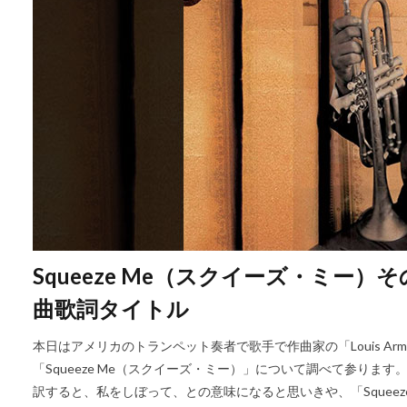
Squeeze Me（スクイーズ・ミー
曲歌詞タイトル
本日はアメリカのトランペット奏者で歌手で作曲家の「Louis Ar
「Squeeze Me（スクイーズ・ミー）」について調べて参ります。
訳すると、私をしぼって、との意味になると思いきや、「Squee