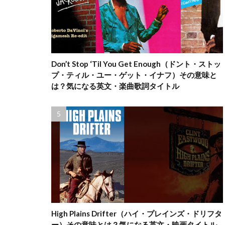
Don’t Stop ‘Til You Get Enough（ドント・ストッ
プ・ティル・ユー・ゲット・イナフ）その意味と
は？気になる英文・楽曲歌詞タイトル
High Plains Drifter（ハイ・プレインズ・ドリフタ
ー）その意味とは？気になる英文・映画タイトル