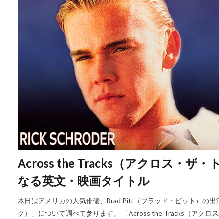
Across the Tracks（アクロ
なる英文・映画タイトル
本日はアメリカの人気俳優、Brad Pitt（ブラッド・ピット）の出演作品
ク）」について調べて参ります。 「Across the Tracks（ア