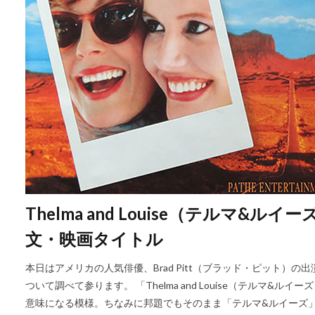
Thelma and Louise（テルマ
文・映画タイトル
本日はアメリカの人気俳優、Brad Pitt（ブラッド・ピット）の出演作品
ついて調べて参ります。 「Thelma and Louise（テルマ
意味になる模様。ちなみに邦題でもそのまま「テルマ&ルイーズ」とされていたと