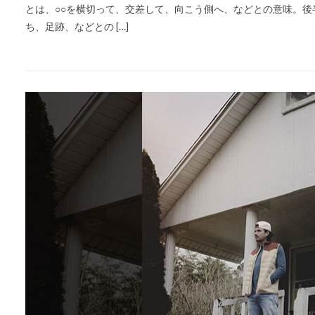
とは、○○を横切って、交差して、向こう側へ、などとの意味。後半
ち、足跡、などとの […]