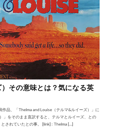
&ルイーズ）その意味とは？気になる英
、「Thelma and Louise（テルマ&ルイーズ）」に
&ルイーズ）」をそのまま直訳すると、テルマとルイーズ、との
の事。 [link] : Thelma […]