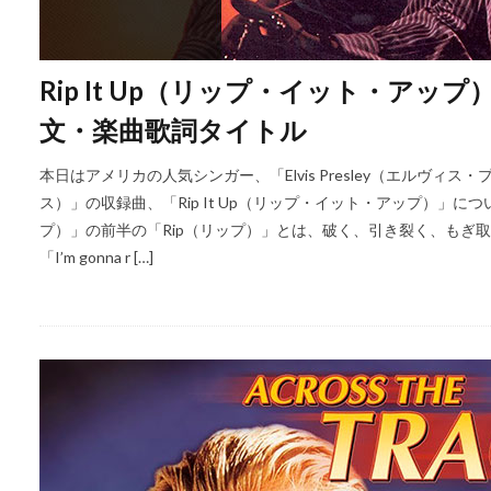
Rip It Up（リップ・イット・ア
文・楽曲歌詞タイトル
本日はアメリカの人気シンガー、「Elvis Presley（エルヴィス
ス）」の収録曲、「Rip It Up（リップ・イット・アップ）」につい
プ）」の前半の「Rip（リップ）」とは、破く、引き裂く、もぎ
「I’m gonna r […]