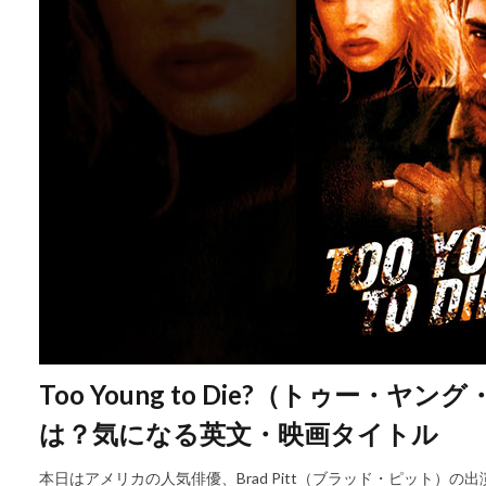
Too Young to Die?（トゥー
は？気になる英文・映画タイトル
本日はアメリカの人気俳優、Brad Pitt（ブラッド・ピット）の出演作品