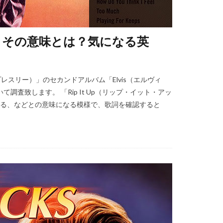
ップ）その意味とは？気になる英
・プレスリー）」のセカンドアルバム「Elvis（エルヴィ
て調査致します。 「Rip It Up（リップ・イット・アッ
取る、などとの意味になる模様で、歌詞を確認すると