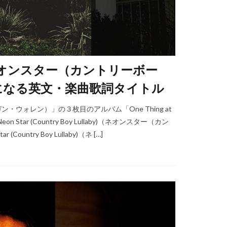
laby)（ネオンスター（カントリーボー
になる英文・楽曲歌詞タイトル
ン・ウォレン）」の３枚目のアルバム「One Thing at
r (Country Boy Lullaby)（ネオンスター（カン
try Boy Lullaby)（ネ […]