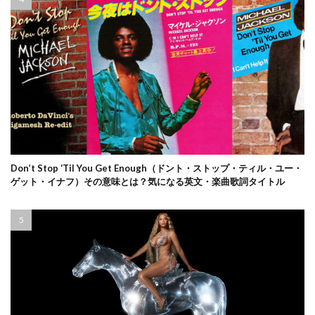
Don’t Stop ‘Til You Get Enough（ドント・ストップ・ティル・ユー・
ゲット・イナフ）その意味とは？気になる英文・楽曲歌詞タイトル