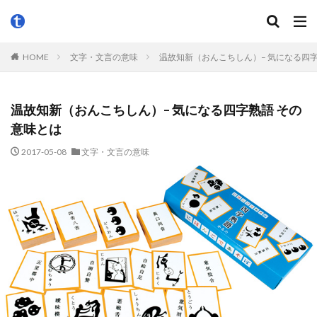
HOME
文字・文言の意味
温故知新（おんこちしん）– 気になる四字
温故知新（おんこちしん）– 気になる四字熟語 その
意味とは
2017-05-08
文字・文言の意味