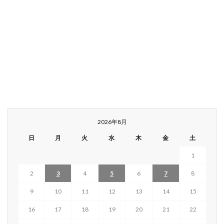
2026年8月
日
月
火
水
木
金
土
1
2
3
4
5
6
7
8
9
10
11
12
13
14
15
16
17
18
19
20
21
22