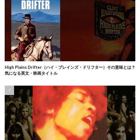
High Plains Drifter（ハイ・プレインズ・ドリフター）その意味とは？
気になる英文・映画タイトル