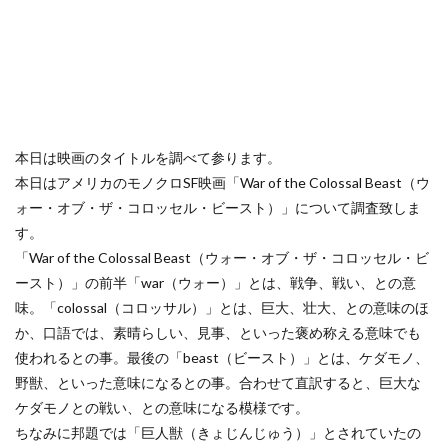
本日は映画のタイトルを調べて参ります。
本日はアメリカのモノクロSF映画「War of the Colossal Beast（ウ
ォー・オブ・ザ・コロッセル・ビースト）」について調査致しま
す。
「War of the Colossal Beast（ウォー・オブ・ザ・コロッセル・ビ
ースト）」の前半「war（ウォー）」とは、戦争、戦い、との意
味。「colossal（コロッサル）」とは、巨大、壮大、との意味のほ
か、口語では、素晴らしい、見事、といった褒め称える意味でも
使われるとの事。最後の「beast（ビースト）」とは、ケダモノ、
野獣、といった意味になるとの事。合わせて直訳すると、巨大な
ケダモノとの戦い、との意味になる模様です。
ちなみに邦題では「巨人獣（きょじんじゅう）」とされていたの