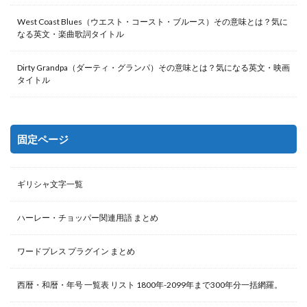
West Coast Blues（ウエスト・コースト・ブルース）その意味とは？気に
なる英文・楽曲歌詞タイトル
Dirty Grandpa（ダーティ・グランパ）その意味とは？気になる英文・映画
タイトル
固定ページ
ギリシャ文字一覧
ハーレー・チョッパー関連用語 まとめ
ワードプレス プラグイン まとめ
西暦・和暦・年号 一覧表 リスト 1800年-2099年まで300年分一括網羅。