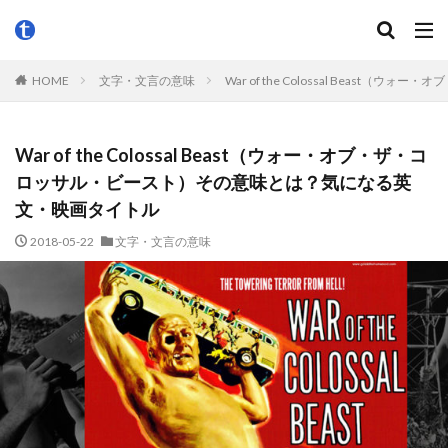
HOME
文字・文言の意味
War of the Colossal Bea
War of the Colossal Beast（ウォー・オブ・ザ・コ
ロッサル・ビースト）その意味とは？気になる英
文・映画タイトル
2018-05-22
文字・文言の意味