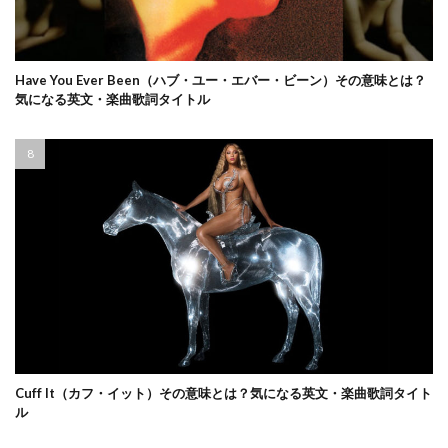
Have You Ever Been（ハブ・ユー・エバー・ビーン）その意味とは？
気になる英文・楽曲歌詞タイトル
Cuff It（カフ・イット）その意味とは？気になる英文・楽曲歌詞タイト
ル