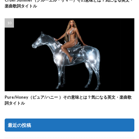
Cruel Summer（クルーエル・サマー）その意味とは？気になる英文・
楽曲歌詞タイトル
Pure/Honey（ピュア/ハニー ）その意味とは？気になる英文・楽曲歌
詞タイトル
最近の投稿