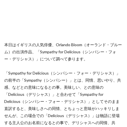
本日はイギリスの人気俳優、Orlando Bloom（オーランド・ブルー
ム）の出演作品、「Sympathy for Delicious（シンパシー・フォ
ー・デリシャス）」について調べて参ります。
「Sympathy for Delicious（シンパシー・フォー・デリシャス）」
の前半の「Sympathy（シンパシー）」とは、同情、思いやり、共
感、などとの意味になるとの事。美味しい、との意味の
「Delicious（デリシャス）」と合わせて「Sympathy for
Delicious（シンパシー・フォー・デリシャス）」としてそのまま
直訳すると、美味しさへの同情、とちょっと意味がハッキリしま
せんが、この場合での「Delicious（デリシャス）」は物語に登場
する主人公のお名前になるとの事で、デリシャスへの同情、共