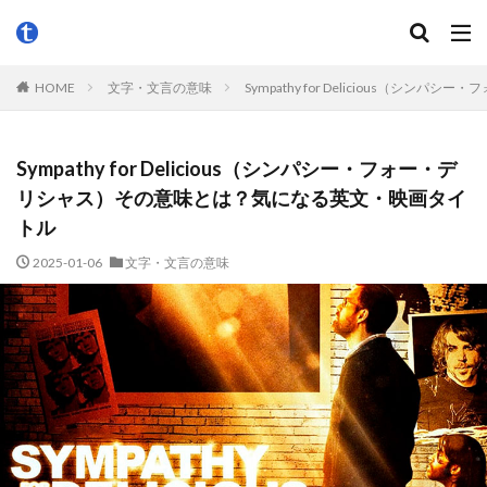
HOME
文字・文言の意味
Sympathy for Delicious（
Sympathy for Delicious（シンパシー・フォー・デ
リシャス）その意味とは？気になる英文・映画タイ
トル
2025-01-06
文字・文言の意味