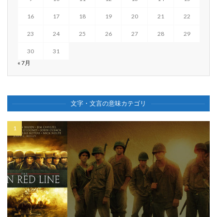
16
17
18
19
20
21
22
23
24
25
26
27
28
29
30
31
« 7月
文字・文言の意味カテゴリ