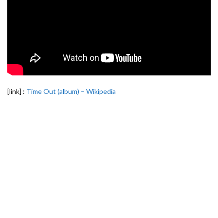
[link] :
Time Out (album) – Wikipedia