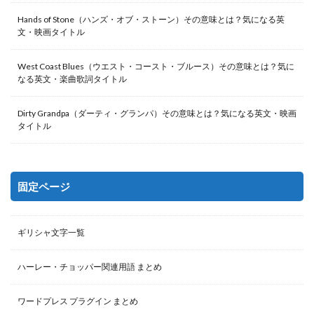
Hands of Stone（ハンズ・オブ・ストーン）その意味とは？気になる英
文・映画タイトル
West Coast Blues（ウエスト・コースト・ブルース）その意味とは？気に
なる英文・楽曲歌詞タイトル
Dirty Grandpa（ダーティ・グランパ）その意味とは？気になる英文・映画
タイトル
固定ページ
ギリシャ文字一覧
ハーレー・チョッパー関連用語 まとめ
ワードプレス プラグイン まとめ