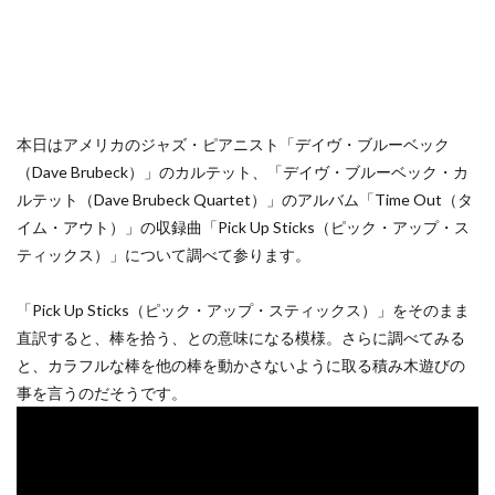
本日はアメリカのジャズ・ピアニスト「デイヴ・ブルーベック
（Dave Brubeck）」のカルテット、「デイヴ・ブルーベック・カ
ルテット（Dave Brubeck Quartet）」のアルバム「Time Out（タ
イム・アウト）」の収録曲「Pick Up Sticks（ピック・アップ・ス
ティックス）」について調べて参ります。
「Pick Up Sticks（ピック・アップ・スティックス）」をそのまま
直訳すると、棒を拾う、との意味になる模様。さらに調べてみる
と、カラフルな棒を他の棒を動かさないように取る積み木遊びの
事を言うのだそうです。