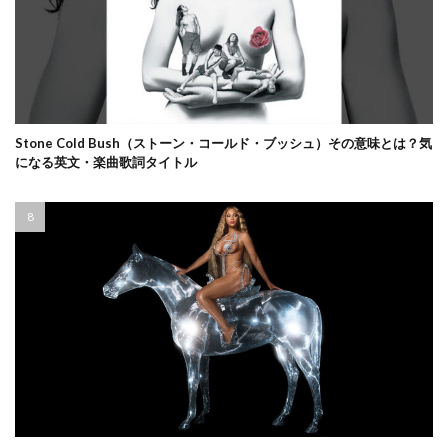
Stone Cold Bush（ストーン・コールド・ブッシュ）その意味とは？気
になる英文・楽曲歌詞タイトル