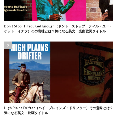
Don’t Stop ‘Til You Get Enough（ドント・ストップ・ティル・ユー・
ゲット・イナフ）その意味とは？気になる英文・楽曲歌詞タイトル
High Plains Drifter（ハイ・プレインズ・ドリフター）その意味とは？
気になる英文・映画タイトル