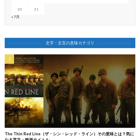
30
31
« 7月
文字・文言の意味カテゴリ
The Thin Red Line（ザ・シン・レッド・ライン）その意味とは？気に
なる英文・映画タイトル