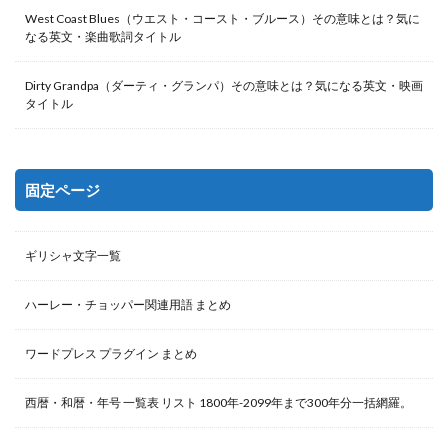
West Coast Blues（ウエスト・コースト・ブルース）その意味とは？気に
なる英文・楽曲歌詞タイトル
Dirty Grandpa（ダーティ・グランパ）その意味とは？気になる英文・映画
タイトル
固定ページ
ギリシャ文字一覧
ハーレー・チョッパー関連用語 まとめ
ワードプレス プラグイン まとめ
西暦・和暦・年号 一覧表 リスト 1800年-2099年まで300年分一括網羅。