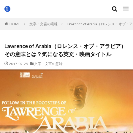
HOME
文字・文言の意味
Lawrence of Arabia（ロレン
Lawrence of Arabia（ロレンス・オブ・アラビア）
その意味とは？気になる英文・映画タイトル
2017-07-25
文字・文言の意味