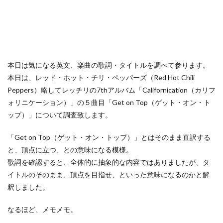
本日は気になる英文、楽曲の歌詞・タイトルを調べて参ります。
本日は、レッド・ホット・チリ・ペッパーズ（Red Hot Chili
Peppers）略してレッチリの7thアルバム「Californication（カリフ
ォリニケーション）」の５曲目「Get on Top（ゲット・オン・ト
ップ）」について調査致します。
「Get on Top（ゲット・オン・トップ）」とはそのまま直訳する
と、頂点に立つ、との意味になる模様。
歌詞を確認すると、全体的に抽象的な内容ではありましたが、タ
イトルのそのまま、頂点を目指せ、といった意味になるのかと解
釈しました。
なるほど、メモメモ。