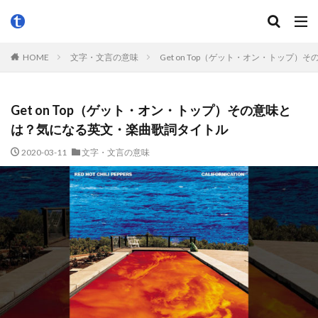
HOME
文字・文言の意味
Get on Top（ゲット・オン・トップ
Get on Top（ゲット・オン・トップ）その意味と
は？気になる英文・楽曲歌詞タイトル
2020-03-11
文字・文言の意味