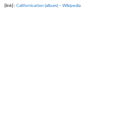
[link] :
Californication (album) – Wikipedia