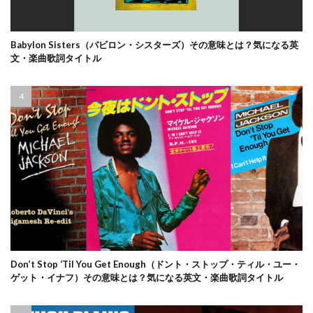
Babylon Sisters（バビロン・シスターズ）その意味とは？気になる英
文・楽曲歌詞タイトル
Don’t Stop ‘Til You Get Enough（ドント・ストップ・ティル・ユー・
ゲット・イナフ）その意味とは？気になる英文・楽曲歌詞タイトル