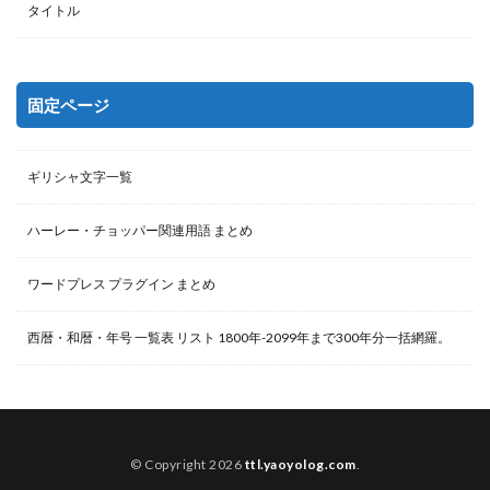
タイトル
固定ページ
ギリシャ文字一覧
ハーレー・チョッパー関連用語 まとめ
ワードプレス プラグイン まとめ
西暦・和暦・年号 一覧表 リスト 1800年-2099年まで300年分一括網羅。
© Copyright 2026
ttl.yaoyolog.com
.