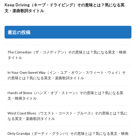
Keep Driving（キープ・ドライビング）その意味とは？気になる英
文・楽曲歌詞タイトル
最近の投稿
The Comedian（ザ・コメディアン）その意味とは？気になる英文・映画
タイトル
In Your Own Sweet Way（イン・ユア・オウン・スウィート・ウェイ）そ
の意味とは？気になる英文・楽曲歌詞タイトル
Hands of Stone（ハンズ・オブ・ストーン）その意味とは？気になる英
文・映画タイトル
West Coast Blues（ウエスト・コースト・ブルース）その意味とは？気に
なる英文・楽曲歌詞タイトル
Dirty Grandpa（ダーティ・グランパ）その意味とは？気になる英文・映画