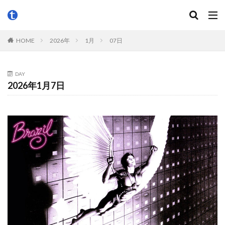
HOME
2026年
1月
07日
DAY
2026年1月7日