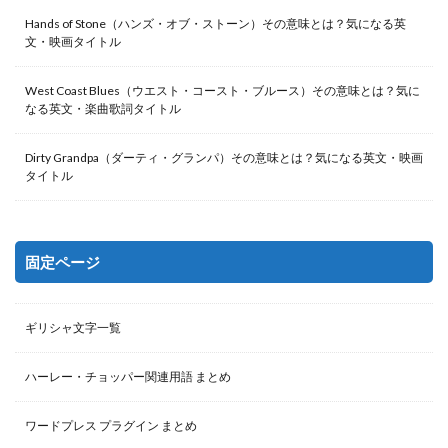
Hands of Stone（ハンズ・オブ・ストーン）その意味とは？気になる英
文・映画タイトル
West Coast Blues（ウエスト・コースト・ブルース）その意味とは？気に
なる英文・楽曲歌詞タイトル
Dirty Grandpa（ダーティ・グランパ）その意味とは？気になる英文・映画
タイトル
固定ページ
ギリシャ文字一覧
ハーレー・チョッパー関連用語 まとめ
ワードプレス プラグイン まとめ