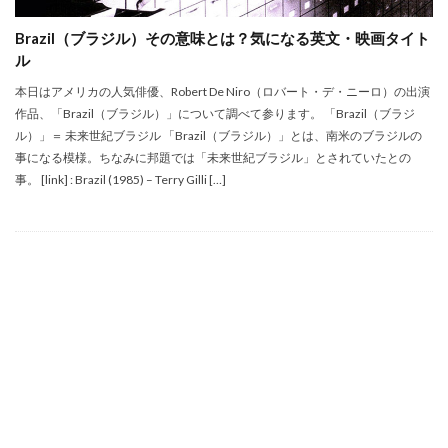
Brazil（ブラジル）その意味とは？気になる英文・映画タイト
ル
本日はアメリカの人気俳優、Robert De Niro（ロバート・デ・ニーロ）の出演
作品、「Brazil（ブラジル）」について調べて参ります。 「Brazil（ブラジ
ル）」＝ 未来世紀ブラジル 「Brazil（ブラジル）」とは、南米のブラジルの
事になる模様。ちなみに邦題では「未来世紀ブラジル」とされていたとの
事。 [link] : Brazil (1985) – Terry Gilli […]