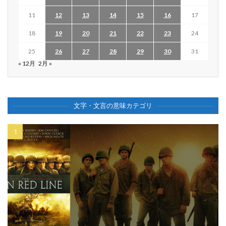
11
12
13
14
15
16
17
18
19
20
21
22
23
24
25
26
27
28
29
30
31
« 12月
2月 »
文字・文言の意味カテゴリ