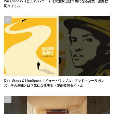
Pure/Honey（ピュア/ハニー ）その意味とは？気になる英文・楽曲歌
詞タイトル
Doo-Wops & Hooligans（ドゥー・ワップス・アンド・フーリガン
ズ）その意味とは？気になる英文・楽曲歌詞タイトル