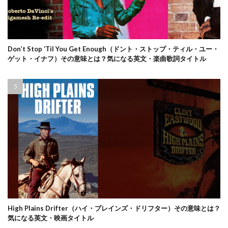
Don’t Stop ‘Til You Get Enough（ドント・ストップ・ティル・ユー・
ゲット・イナフ）その意味とは？気になる英文・楽曲歌詞タイトル
High Plains Drifter（ハイ・プレインズ・ドリフター）その意味とは？
気になる英文・映画タイトル