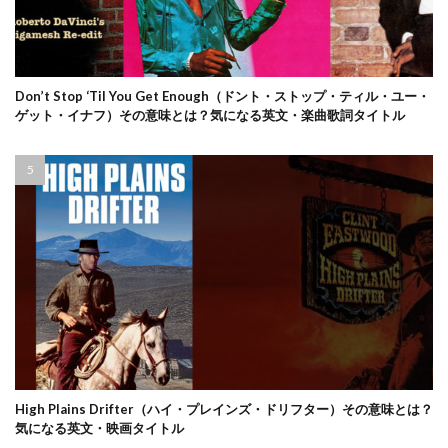
Don’t Stop ‘Til You Get Enough（ドント・ストップ・ティル・ユー・
ゲット・イナフ）その意味とは？気になる英文・楽曲歌詞タイトル
High Plains Drifter（ハイ・プレインズ・ドリフター）その意味とは？
気になる英文・映画タイトル