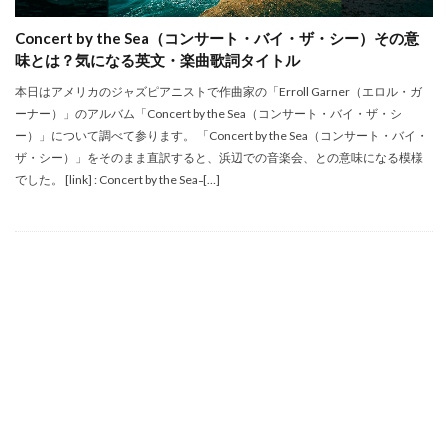
Concert by the Sea（コンサート・バイ・ザ・シー）その意
味とは？気になる英文・楽曲歌詞タイトル
本日はアメリカのジャズピアニストで作曲家の「Erroll Garner（エロル・ガ
ーナー）」のアルバム「Concert by the Sea（コンサート・バイ・ザ・シ
ー）」について調べて参ります。 「Concert by the Sea（コンサート・バイ・
ザ・シー）」をそのまま直訳すると、浜辺での音楽会、との意味になる模様
でした。 [link] : Concert by the Sea ̵ […]