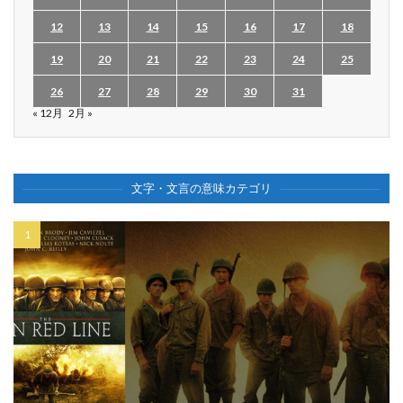
12
13
14
15
16
17
18
19
20
21
22
23
24
25
26
27
28
29
30
31
« 12月
2月 »
文字・文言の意味カテゴリ