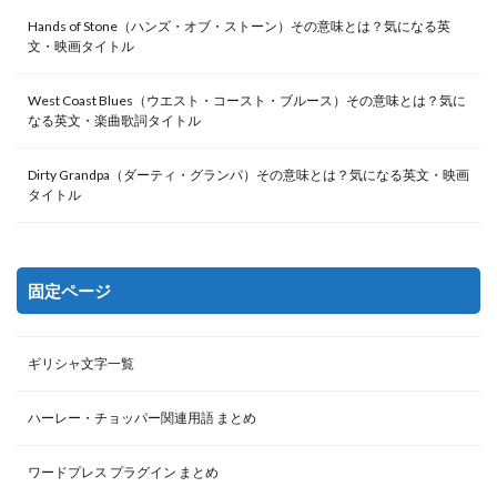
Hands of Stone（ハンズ・オブ・ストーン）その意味とは？気になる英
文・映画タイトル
West Coast Blues（ウエスト・コースト・ブルース）その意味とは？気に
なる英文・楽曲歌詞タイトル
Dirty Grandpa（ダーティ・グランパ）その意味とは？気になる英文・映画
タイトル
固定ページ
ギリシャ文字一覧
ハーレー・チョッパー関連用語 まとめ
ワードプレス プラグイン まとめ