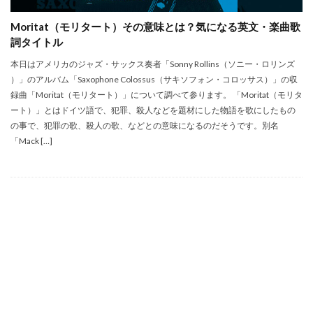
Moritat（モリタート）その意味とは？気になる英文・楽曲歌
詞タイトル
本日はアメリカのジャズ・サックス奏者「Sonny Rollins（ソニー・ロリンズ
）」のアルバム「Saxophone Colossus（サキソフォン・コロッサス）」の収
録曲「Moritat（モリタート）」について調べて参ります。 「Moritat（モリタ
ート）」とはドイツ語で、犯罪、殺人などを題材にした物語を歌にしたもの
の事で、犯罪の歌、殺人の歌、などとの意味になるのだそうです。別名
「Mack […]