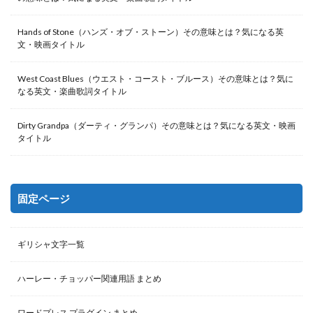
Hands of Stone（ハンズ・オブ・ストーン）その意味とは？気になる英
文・映画タイトル
West Coast Blues（ウエスト・コースト・ブルース）その意味とは？気に
なる英文・楽曲歌詞タイトル
Dirty Grandpa（ダーティ・グランパ）その意味とは？気になる英文・映画
タイトル
固定ページ
ギリシャ文字一覧
ハーレー・チョッパー関連用語 まとめ
ワードプレス プラグイン まとめ