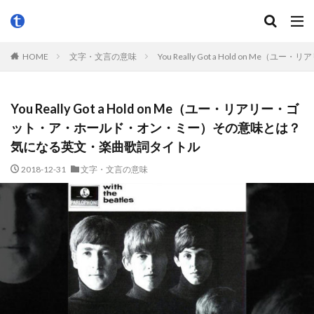
HOME
文字・文言の意味
You Really Got a Hold o
You Really Got a Hold on Me（ユー・リアリー・ゴ
ット・ア・ホールド・オン・ミー）その意味とは？
気になる英文・楽曲歌詞タイトル
2018-12-31
文字・文言の意味