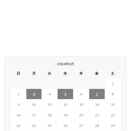
2026年8月
日
月
火
水
木
金
土
1
2
3
4
5
6
7
8
9
10
11
12
13
14
15
16
17
18
19
20
21
22
23
24
25
26
27
28
29