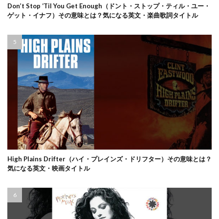
Don’t Stop ‘Til You Get Enough（ドント・ストップ・ティル・ユー・
ゲット・イナフ）その意味とは？気になる英文・楽曲歌詞タイトル
High Plains Drifter（ハイ・プレインズ・ドリフター）その意味とは？
気になる英文・映画タイトル