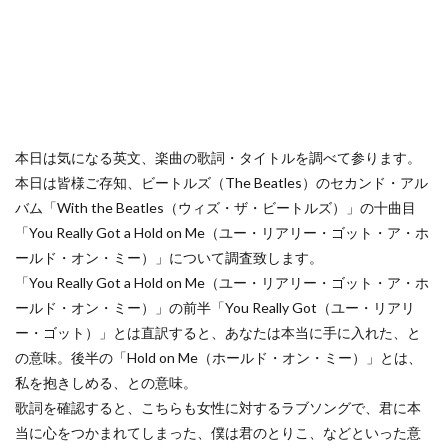
本日は気になる英文、楽曲の歌詞・タイトルを調べて参ります。
本日は皆様ご存知、ビートルズ（The Beatles）のセカンド・アル
バム「With the Beatles（ウィズ・ザ・ビートルズ）」の十曲目
「You Really Got a Hold on Me（ユー・リアリー・ゴット・ア・ホ
ールド・オン・ミー）」について調査致します。
「You Really Got a Hold on Me（ユー・リアリー・ゴット・ア・ホ
ールド・オン・ミー）」の前半「You Really Got（ユー・リアリ
ー・ゴット）」とは直訳すると、あなたは本当に手に入れた、と
の意味。後半の「Hold on Me（ホールド・オン・ミー）」とは、
私を抱きしめる、との意味。
歌詞を確認すると、こちらも女性に対するラブソングで、君に本
当に心をつかまれてしまった、僕は君のとりこ、などといった意