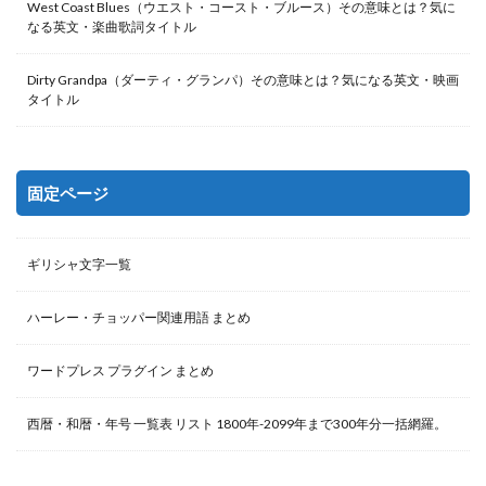
West Coast Blues（ウエスト・コースト・ブルース）その意味とは？気に
なる英文・楽曲歌詞タイトル
Dirty Grandpa（ダーティ・グランパ）その意味とは？気になる英文・映画
タイトル
固定ページ
ギリシャ文字一覧
ハーレー・チョッパー関連用語 まとめ
ワードプレス プラグイン まとめ
西暦・和暦・年号 一覧表 リスト 1800年-2099年まで300年分一括網羅。