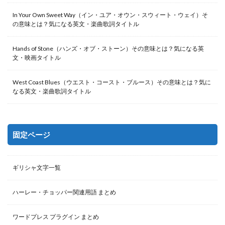
In Your Own Sweet Way（イン・ユア・オウン・スウィート・ウェイ）そ
の意味とは？気になる英文・楽曲歌詞タイトル
Hands of Stone（ハンズ・オブ・ストーン）その意味とは？気になる英
文・映画タイトル
West Coast Blues（ウエスト・コースト・ブルース）その意味とは？気に
なる英文・楽曲歌詞タイトル
固定ページ
ギリシャ文字一覧
ハーレー・チョッパー関連用語 まとめ
ワードプレス プラグイン まとめ