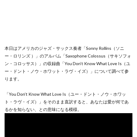
本日はアメリカのジャズ・サックス奏者「Sonny Rollins（ソニ
ー・ロリンズ ）」のアルバム「Saxophone Colossus（サキソフォ
ン・コロッサス）」の収録曲「You Don’t Know What Love Is（ユ
ー・ドント・ノウ・ホワット・ラヴ・イズ）」について調べて参
ります。
「You Don’t Know What Love Is（ユー・ドント・ノウ・ホワッ
ト・ラヴ・イズ）」をそのまま直訳すると、あなたは愛が何であ
るかを知らない、との意味になる模様。