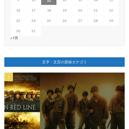
16
17
18
19
20
21
22
23
24
25
26
27
28
29
30
31
« 7月
文字・文言の意味カテゴリ