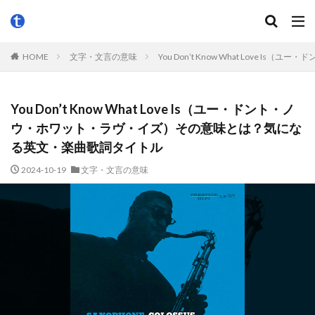
HOME
文字・文言の意味
You Don’t Know What Lov
You Don’t Know What Love Is（ユー・ドント・ノ
ウ・ホワット・ラヴ・イズ）その意味とは？気にな
る英文・楽曲歌詞タイトル
2024-10-19
文字・文言の意味