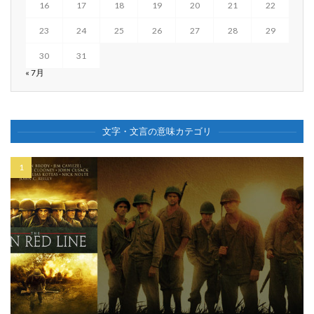
16
17
18
19
20
21
22
23
24
25
26
27
28
29
30
31
« 7月
文字・文言の意味カテゴリ