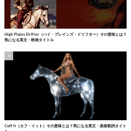
High Plains Drifter（ハイ・プレインズ・ドリフター）その意味とは？
気になる英文・映画タイトル
Cuff It（カフ・イット）その意味とは？気になる英文・楽曲歌詞タイト