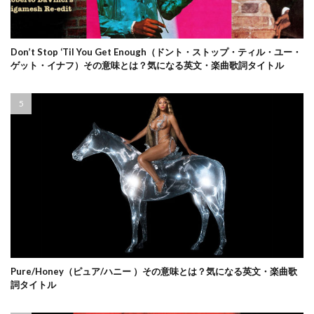
Don’t Stop ‘Til You Get Enough（ドント・ストップ・ティル・ユー・
ゲット・イナフ）その意味とは？気になる英文・楽曲歌詞タイトル
Pure/Honey（ピュア/ハニー ）その意味とは？気になる英文・楽曲歌
詞タイトル