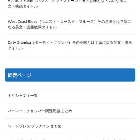
Hands of Stone（ハンズ・オブ・ストーン）その意味とは？気になる英
文・映画タイトル
West Coast Blues（ウエスト・コースト・ブルース）その意味とは？気に
なる英文・楽曲歌詞タイトル
Dirty Grandpa（ダーティ・グランパ）その意味とは？気になる英文・映画
タイトル
固定ページ
ギリシャ文字一覧
ハーレー・チョッパー関連用語 まとめ
ワードプレス プラグイン まとめ