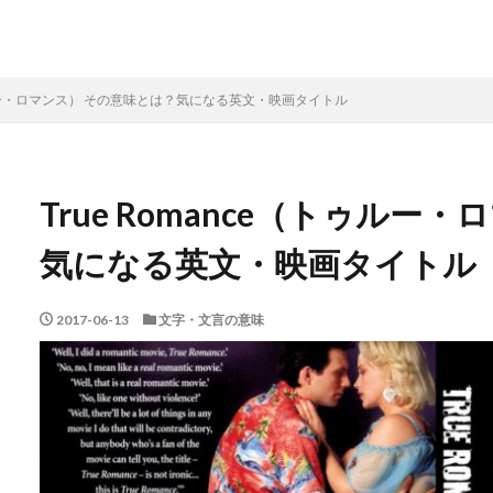
トゥルー・ロマンス） その意味とは？気になる英文・映画タイトル
True Romance（トゥル
気になる英文・映画タイトル
2017-06-13
文字・文言の意味