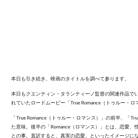
本日も引き続き、映画のタイトルを調べて参ります。
本日もクエンティン・タランティーノ監督の関連作品でい
れていたロードムービー「True Romance（トゥルー
「True Romance（トゥルー・ロマンス）」の前半、「
た意味。後半の「Romance（ロマンス）」とは、恋愛
との事。直訳すると、真実の恋愛、といったイメージに