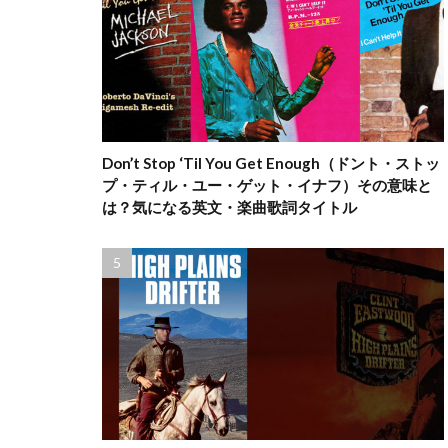
Don’t Stop ‘Til You Get Enough（ドント・ストッ
プ・ティル・ユー・ゲット・イナフ）その意味と
は？気になる英文・楽曲歌詞タイトル