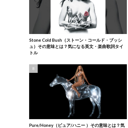
Stone Cold Bush（ストーン・コールド・ブッシ
ュ）その意味とは？気になる英文・楽曲歌詞タイ
トル
Pure/Honey（ピュア/ハニー ）その意味とは？気