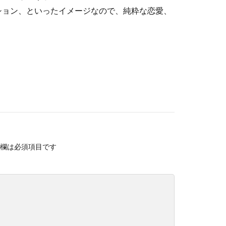
ション、といったイメージなので、純粋な恋愛、
。
欄は必須項目です