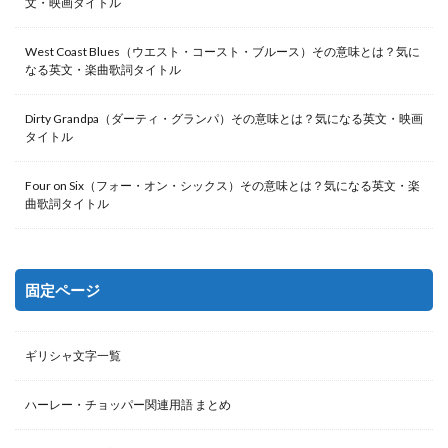
文・映画タイトル
West Coast Blues（ウエスト・コースト・ブルース）その意味とは？気に
なる英文・楽曲歌詞タイトル
Dirty Grandpa（ダーティ・グランパ）その意味とは？気になる英文・映画
タイトル
Four on Six（フォー・オン・シックス）その意味とは？気になる英文・楽
曲歌詞タイトル
固定ページ
ギリシャ文字一覧
ハーレー・チョッパー関連用語 まとめ