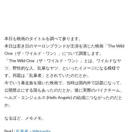
本日も映画のタイトルを調べて参ります。
本日は若き日のマーロンブランドが主演を演じた映画「The Wild
One（ザ・ワイルド・ワン）」について調査します。
「The Wild One（ザ・ワイルド・ワン）」とは、ワイルドなヤ
ツ、野性的な人、乱暴なヤツ、といったイメージになる模様で
す。邦題は「乱暴者」とされていたのだとか。
今でいう暴走族を描いた映画で、当時は国内外で話題になって、
公開禁止にする国もあったのだとか。後に実際のバイクチーム、
ヘルズ・エンジェルス (Hells Angels) の結成につながったのだと
か。
なるほど、メモメモ。
[link] :
乱暴者 – Wikipedia