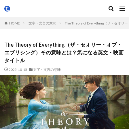
HOME
文字・文言の意味
The Theory of Everythin
The Theory of Everything（ザ・セオリー・オブ・
エブリシング）その意味とは？気になる英文・映画
タイトル
2025-10-15
文字・文言の意味