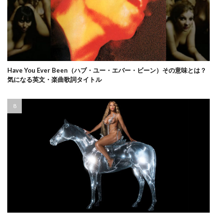
Have You Ever Been（ハブ・ユー・エバー・ビーン）その意味とは？
気になる英文・楽曲歌詞タイトル