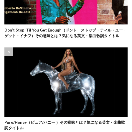
Don’t Stop ‘Til You Get Enough（ドント・ストップ・ティル・ユー・
ゲット・イナフ）その意味とは？気になる英文・楽曲歌詞タイトル
Pure/Honey（ピュア/ハニー ）その意味とは？気になる英文・楽曲歌
詞タイトル