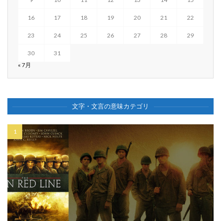
16
17
18
19
20
21
22
23
24
25
26
27
28
29
30
31
« 7月
文字・文言の意味カテゴリ