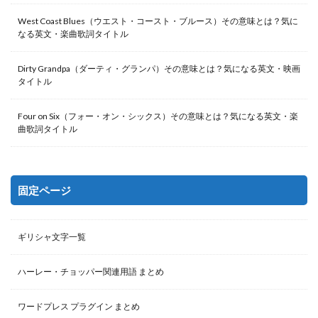
West Coast Blues（ウエスト・コースト・ブルース）その意味とは？気に
なる英文・楽曲歌詞タイトル
Dirty Grandpa（ダーティ・グランパ）その意味とは？気になる英文・映画
タイトル
Four on Six（フォー・オン・シックス）その意味とは？気になる英文・楽
曲歌詞タイトル
固定ページ
ギリシャ文字一覧
ハーレー・チョッパー関連用語 まとめ
ワードプレス プラグイン まとめ