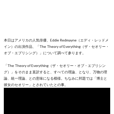
本日はアメリカの人気俳優、Eddie Redmayne（エディ・レッドメ
イン）の出演作品、「The Theory of Everything（ザ・セオリー・
オブ・エブリシング）」について調べて参ります。
「The Theory of Everything（ザ・セオリー・オブ・エブリシン
グ）」をそのまま直訳すると、すべての理論、となり、万物の理
論、統一理論、との意味になる模様。ちなみに邦題では「博士と
彼女のセオリー」とされていたとの事。