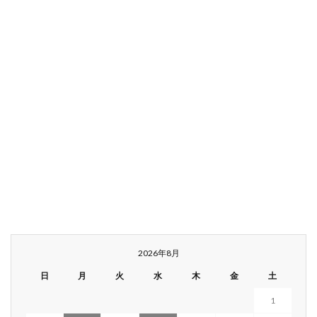
2026年8月
日
月
火
水
木
金
土
1