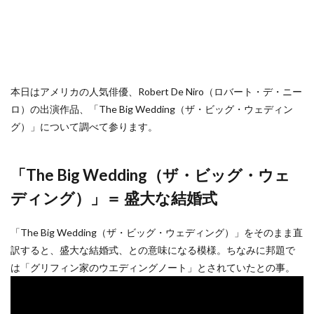
本日はアメリカの人気俳優、Robert De Niro（ロバート・デ・ニー
ロ）の出演作品、「The Big Wedding（ザ・ビッグ・ウェディン
グ）」について調べて参ります。
「The Big Wedding（ザ・ビッグ・ウェ
ディング）」＝ 盛大な結婚式
「The Big Wedding（ザ・ビッグ・ウェディング）」をそのまま直
訳すると、盛大な結婚式、との意味になる模様。ちなみに邦題で
は「グリフィン家のウエディングノート」とされていたとの事。