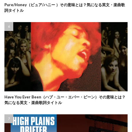
Pure/Honey（ピュア/ハニー ）その意味とは？気になる英文・楽曲歌
詞タイトル
Have You Ever Been（ハブ・ユー・エバー・ビーン）その意味とは？
気になる英文・楽曲歌詞タイトル