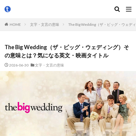
HOME
文字・文言の意味
The Big Wedding（ザ・ビッグ
The Big Wedding（ザ・ビッグ・ウェディング）そ
の意味とは？気になる英文・映画タイトル
2026-06-30
文字・文言の意味