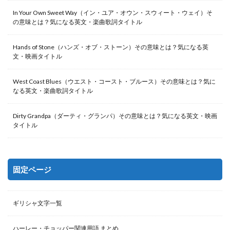
In Your Own Sweet Way（イン・ユア・オウン・スウィート・ウェイ）そ
の意味とは？気になる英文・楽曲歌詞タイトル
Hands of Stone（ハンズ・オブ・ストーン）その意味とは？気になる英
文・映画タイトル
West Coast Blues（ウエスト・コースト・ブルース）その意味とは？気に
なる英文・楽曲歌詞タイトル
Dirty Grandpa（ダーティ・グランパ）その意味とは？気になる英文・映画
タイトル
固定ページ
ギリシャ文字一覧
ハーレー・チョッパー関連用語 まとめ