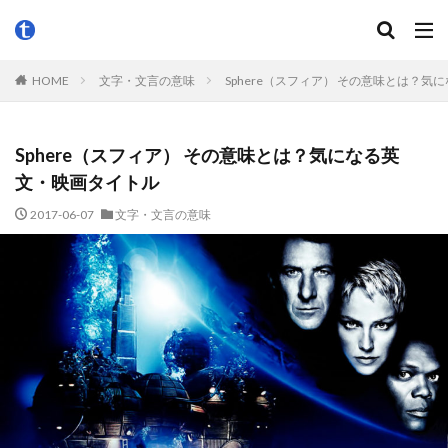
HOME
文字・文言の意味
Sphere（スフィア） その意味とは？
Sphere（スフィア） その意味とは？気になる英
文・映画タイトル
2017-06-07
文字・文言の意味