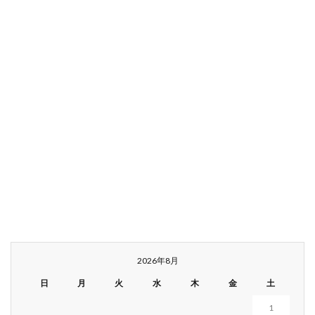
2026年8月
日
月
火
水
木
金
土
1