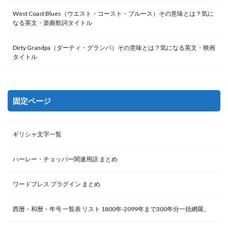
West Coast Blues（ウエスト・コースト・ブルース）その意味とは？気に
なる英文・楽曲歌詞タイトル
Dirty Grandpa（ダーティ・グランパ）その意味とは？気になる英文・映画
タイトル
固定ページ
ギリシャ文字一覧
ハーレー・チョッパー関連用語 まとめ
ワードプレス プラグイン まとめ
西暦・和暦・年号 一覧表 リスト 1800年-2099年まで300年分一括網羅。