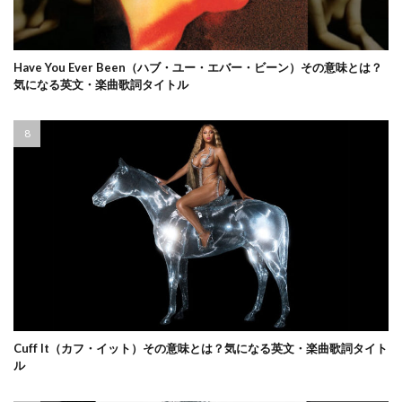
Have You Ever Been（ハブ・ユー・エバー・ビーン）その意味とは？
気になる英文・楽曲歌詞タイトル
Cuff It（カフ・イット）その意味とは？気になる英文・楽曲歌詞タイト
ル