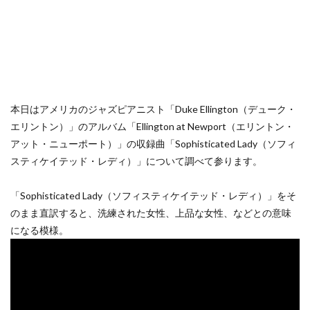
本日はアメリカのジャズピアニスト「Duke Ellington（デューク・
エリントン）」のアルバム「Ellington at Newport（エリントン・
アット・ニューポート）」の収録曲「Sophisticated Lady（ソフィ
スティケイテッド・レディ）」について調べて参ります。
「Sophisticated Lady（ソフィスティケイテッド・レディ）」をそ
のまま直訳すると、洗練された女性、上品な女性、などとの意味
になる模様。