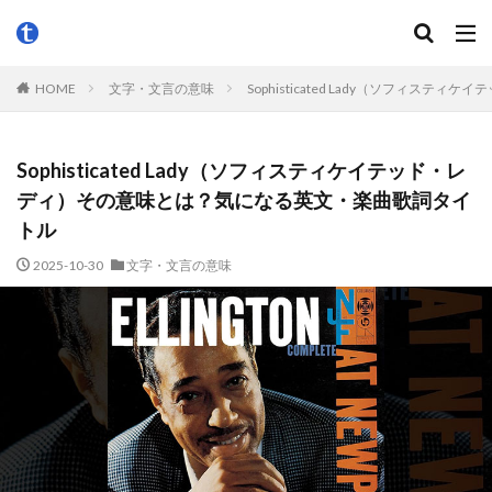
HOME
文字・文言の意味
Sophisticated Lady（ソフィ
Sophisticated Lady（ソフィスティケイテッド・レ
ディ）その意味とは？気になる英文・楽曲歌詞タイ
トル
2025-10-30
文字・文言の意味