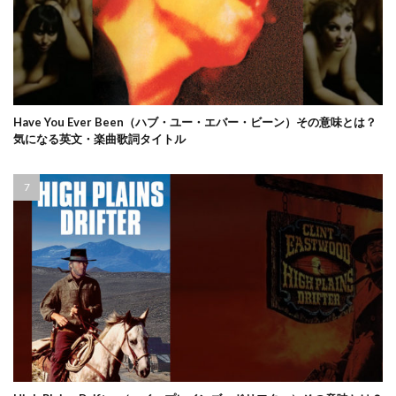
Have You Ever Been（ハブ・ユー・エバー・ビーン）その意味とは？
気になる英文・楽曲歌詞タイトル