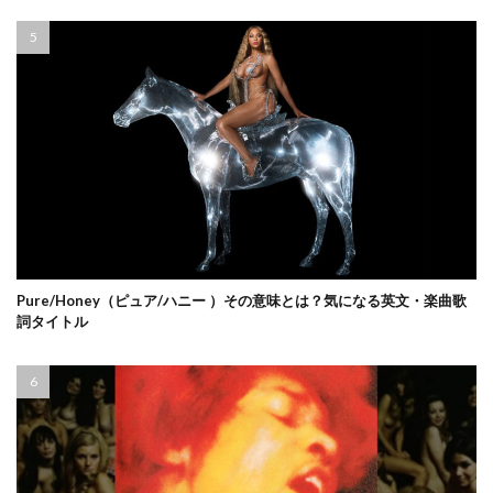
Pure/Honey（ピュア/ハニー ）その意味とは？気になる英文・楽曲歌
詞タイトル