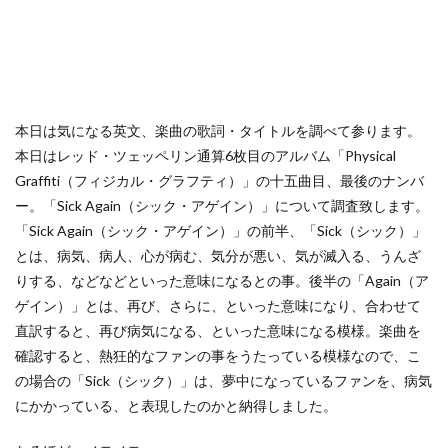
本日は気になる英文、楽曲の歌詞・タイトルを調べて参ります。
本日はレッド・ツェッペリン通算6枚目のアルバム「Physical
Graffiti（フィジカル・グラフティ）」の十五曲目、最後のナンバ
ー。「Sick Again（シック・アゲイン）」について調査致します。
「Sick Again（シック・アゲイン）」の前半、「Sick（シック）」
とは、病気、病人、心が病む、気分が悪い、気が滅入る、うんざ
りする、などなどといった意味になるとの事。後半の「Again（ア
ゲイン）」とは、再び、さらに、といった意味になり、合わせて
直訳すると、再び病気になる、といった意味になる模様。楽曲を
確認すると、熱狂的なファンの事をうたっている模様なので、こ
の場合の「Sick（シック）」は、夢中になっているファンを、病気
にかかっている、と表現したのかと納得しました。