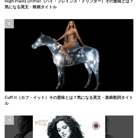
High Plains Drifter（ハイ・プレインズ・ドリフター）その意味とは？
気になる英文・映画タイトル
Cuff It（カフ・イット）その意味とは？気になる英文・楽曲歌詞タイト
ル