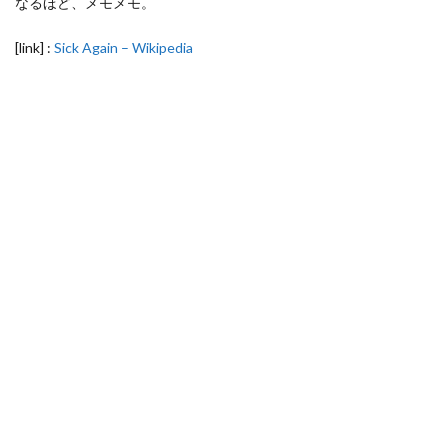
なるほど、メモメモ。
[link] :
Sick Again – Wikipedia