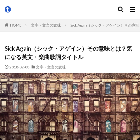
HOME
文字・文言の意味
Sick Again（シック・アゲイン）そ
Sick Again（シック・アゲイン）その意味とは？気
になる英文・楽曲歌詞タイトル
2018-02-08
文字・文言の意味