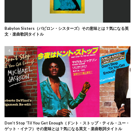
Babylon Sisters（バビロン・シスターズ）その意味とは？気になる英
文・楽曲歌詞タイトル
Don’t Stop ‘Til You Get Enough（ドント・ストップ・ティル・ユー・
ゲット・イナフ）その意味とは？気になる英文・楽曲歌詞タイトル