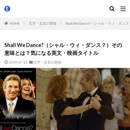
HOME
文字・文言の意味
Shall We Dance?（シャル・ウィ
Shall We Dance?（シャル・ウィ・ダンス？）その
意味とは？気になる英文・映画タイトル
2019-07-16
文字・文言の意味