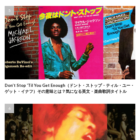
Don’t Stop ‘Til You Get Enough（ドント・ストップ・ティル・ユー・
ゲット・イナフ）その意味とは？気になる英文・楽曲歌詞タイトル