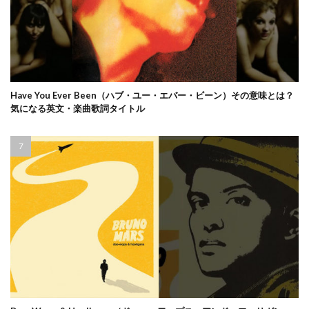
Have You Ever Been（ハブ・ユー・エバー・ビーン）その意味とは？
気になる英文・楽曲歌詞タイトル