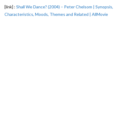
[link] :
Shall We Dance? (2004) – Peter Chelsom | Synopsis,
Characteristics, Moods, Themes and Related | AllMovie