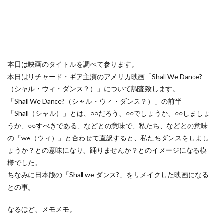
本日は映画のタイトルを調べて参ります。
本日はリチャード・ギア主演のアメリカ映画「Shall We Dance?
（シャル・ウィ・ダンス？）」について調査致します。
「Shall We Dance?（シャル・ウィ・ダンス？）」の前半
「Shall（シャル）」とは、○○だろう、○○でしょうか、○○しましょ
うか、○○すべきである、などとの意味で、私たち、などとの意味
の「we（ウィ）」と合わせて直訳すると、私たちダンスをしまし
ょうか？との意味になり、踊りませんか？とのイメージになる模
様でした。
ちなみに日本版の「Shall we ダンス?」をリメイクした映画になる
との事。
なるほど、メモメモ。