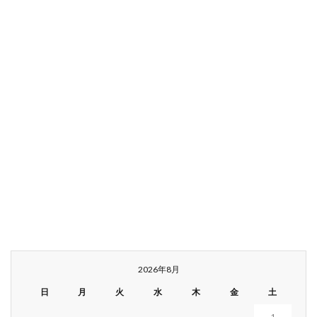
2026年8月
日
月
火
水
木
金
土
1