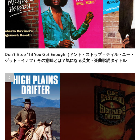
Don’t Stop ‘Til You Get Enough（ドント・ストップ・ティル・ユー・
ゲット・イナフ）その意味とは？気になる英文・楽曲歌詞タイトル