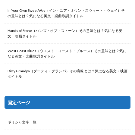
In Your Own Sweet Way（イン・ユア・オウン・スウィート・ウェイ）そ
の意味とは？気になる英文・楽曲歌詞タイトル
Hands of Stone（ハンズ・オブ・ストーン）その意味とは？気になる英
文・映画タイトル
West Coast Blues（ウエスト・コースト・ブルース）その意味とは？気に
なる英文・楽曲歌詞タイトル
Dirty Grandpa（ダーティ・グランパ）その意味とは？気になる英文・映画
タイトル
固定ページ
ギリシャ文字一覧