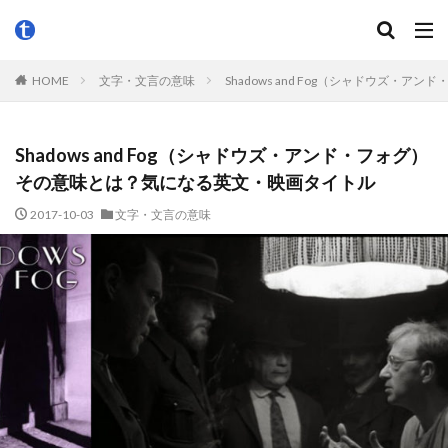
HOME
文字・文言の意味
Shadows and Fog（シャドウズ
Shadows and Fog（シャドウズ・アンド・フォグ）
その意味とは？気になる英文・映画タイトル
2017-10-03
文字・文言の意味