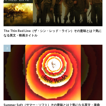
The Thin Red Line（ザ・シン・レッド・ライン）その意味とは？気に
なる英文・映画タイトル
Summer Soft（サマー・ソフト）その意味とは？気になる英文・楽曲