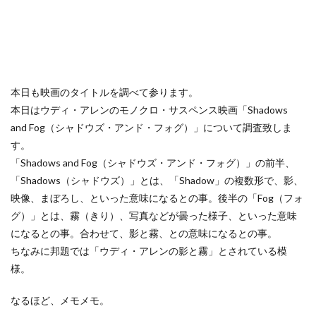
本日も映画のタイトルを調べて参ります。
本日はウディ・アレンのモノクロ・サスペンス映画「Shadows
and Fog（シャドウズ・アンド・フォグ）」について調査致しま
す。
「Shadows and Fog（シャドウズ・アンド・フォグ）」の前半、
「Shadows（シャドウズ）」とは、「Shadow」の複数形で、影、
映像、まぼろし、といった意味になるとの事。後半の「Fog（フォ
グ）」とは、霧（きり）、写真などが曇った様子、といった意味
になるとの事。合わせて、影と霧、との意味になるとの事。
ちなみに邦題では「ウディ・アレンの影と霧」とされている模
様。
なるほど、メモメモ。