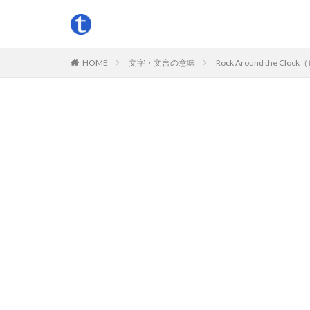
HOME
文字・文言の意味
Rock Around t