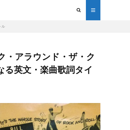
トル
ck（ロック・アラウンド・ザ・ク
なる英文・楽曲歌詞タイ