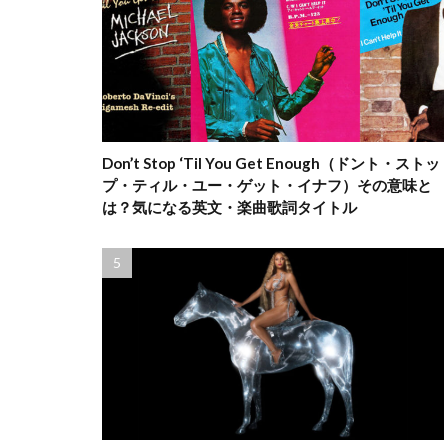
Don’t Stop ‘Til You Get Enough（ドント・ストッ
プ・ティル・ユー・ゲット・イナフ）その意味と
は？気になる英文・楽曲歌詞タイトル