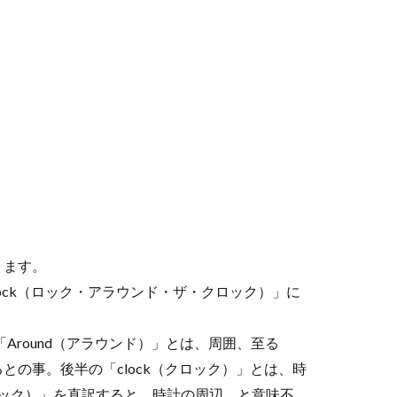
ります。
e Clock（ロック・アラウンド・ザ・クロック）」に
Around（アラウンド）」とは、周囲、至る
の事。後半の「clock（クロック）」とは、時
ザ・クロック）」を直訳すると、時計の周辺、と意味不