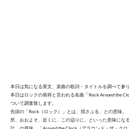
本日は気になる英文、楽曲の歌詞・タイトルを調べて参
本日はロックの発祥と言われる名曲「Rock Around th
ついて調査致します。
先頭の「Rock（ロック）」とは、揺さぶる、との意味。「
所、おおよそ、近くに、この辺りに、といった意味になると
計、の意味。「Around the Clock（アラウンド・