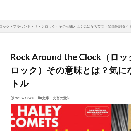
he Clock（ロック・アラウンド・ザ・クロック）その意味とは？気になる英文・楽曲歌詞タイ
Rock Around the Clo
ロック）その意味とは？気に
トル
2017-12-08
文字・文言の意味