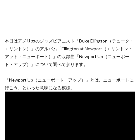
本日はアメリカのジャズピアニスト「Duke Ellington（デューク・
エリントン）」のアルバム「Ellington at Newport（エリントン・
アット・ニューポート）」の収録曲「Newport Up（ニューポー
ト・アップ）」について調べて参ります。
「Newport Up（ニューポート・アップ）」とは、ニューポートに
行こう、といった意味になる模様。