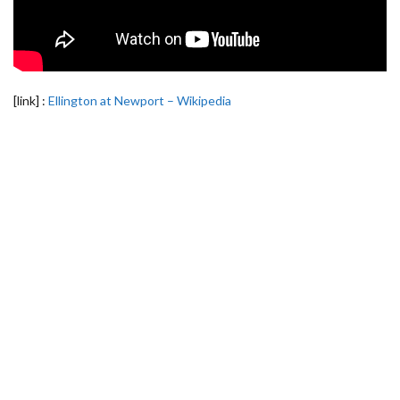
[link] :
Ellington at Newport – Wikipedia