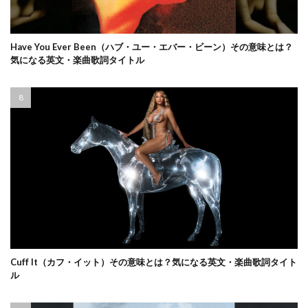
Have You Ever Been（ハブ・ユー・エバー・ビーン）その意味とは？
気になる英文・楽曲歌詞タイトル
Cuff It（カフ・イット）その意味とは？気になる英文・楽曲歌詞タイト
ル