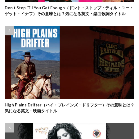
Don’t Stop ‘Til You Get Enough（ドント・ストップ・ティル・ユー・
ゲット・イナフ）その意味とは？気になる英文・楽曲歌詞タイトル
High Plains Drifter（ハイ・プレインズ・ドリフター）その意味とは？
気になる英文・映画タイトル