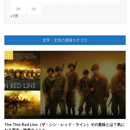
30
31
« 7月
文字・文言の意味カテゴリ
The Thin Red Line（ザ・シン・レッド・ライン）その意味とは？気に