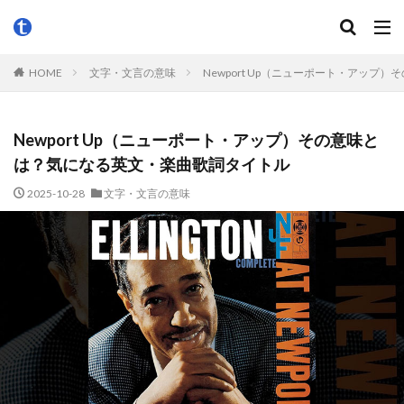
HOME
文字・文言の意味
Newport Up（ニューポート・アッ
Newport Up（ニューポート・アップ）その意味と
は？気になる英文・楽曲歌詞タイトル
2025-10-28
文字・文言の意味