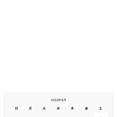
2026年8月
日
月
火
水
木
金
土