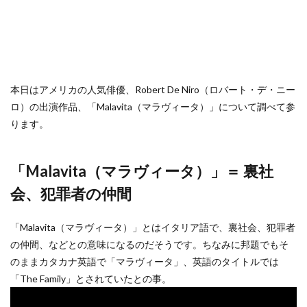
本日はアメリカの人気俳優、Robert De Niro（ロバート・デ・ニー
ロ）の出演作品、「Malavita（マラヴィータ）」について調べて参
ります。
「Malavita（マラヴィータ）」＝ 裏社
会、犯罪者の仲間
「Malavita（マラヴィータ）」とはイタリア語で、裏社会、犯罪者
の仲間、などとの意味になるのだそうです。ちなみに邦題でもそ
のままカタカナ英語で「マラヴィータ」、英語のタイトルでは
「The Family」とされていたとの事。