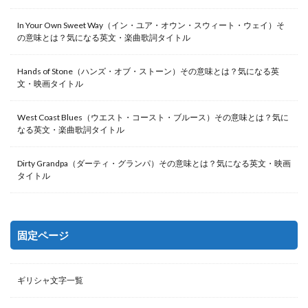
In Your Own Sweet Way（イン・ユア・オウン・スウィート・ウェイ）そ
の意味とは？気になる英文・楽曲歌詞タイトル
Hands of Stone（ハンズ・オブ・ストーン）その意味とは？気になる英
文・映画タイトル
West Coast Blues（ウエスト・コースト・ブルース）その意味とは？気に
なる英文・楽曲歌詞タイトル
Dirty Grandpa（ダーティ・グランパ）その意味とは？気になる英文・映画
タイトル
固定ページ
ギリシャ文字一覧