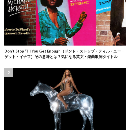
Don’t Stop ‘Til You Get Enough（ドント・ストップ・ティル・ユー・
ゲット・イナフ）その意味とは？気になる英文・楽曲歌詞タイトル