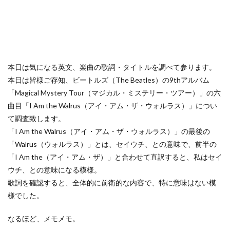
本日は気になる英文、楽曲の歌詞・タイトルを調べて参ります。
本日は皆様ご存知、ビートルズ（The Beatles）の9thアルバム
「Magical Mystery Tour（マジカル・ミステリー・ツアー）」の六
曲目「I Am the Walrus（アイ・アム・ザ・ウォルラス）」につい
て調査致します。
「I Am the Walrus（アイ・アム・ザ・ウォルラス）」の最後の
「Walrus（ウォルラス）」とは、セイウチ、との意味で、前半の
「I Am the（アイ・アム・ザ）」と合わせて直訳すると、私はセイ
ウチ、との意味になる模様。
歌詞を確認すると、全体的に前衛的な内容で、特に意味はない模
様でした。
なるほど、メモメモ。