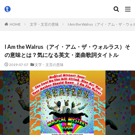
HOME
文字・文言の意味
I Am the Walrus（アイ・アム
I Am the Walrus（アイ・アム・ザ・ウォルラス）そ
の意味とは？気になる英文・楽曲歌詞タイトル
2019-07-07
文字・文言の意味