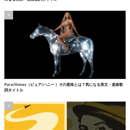
Pure/Honey（ピュア/ハニー ）その意味とは？気になる英文・楽曲歌
詞タイトル