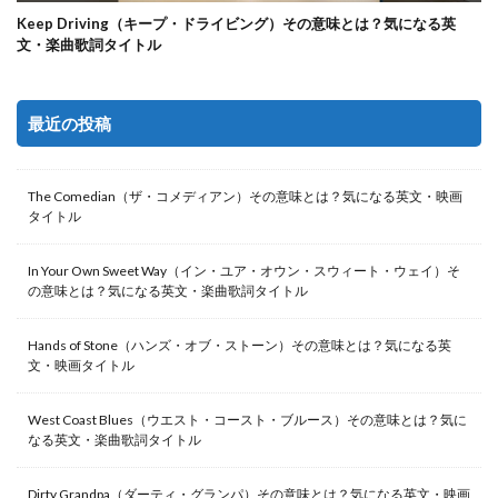
Keep Driving（キープ・ドライビング）その意味とは？気になる英
文・楽曲歌詞タイトル
最近の投稿
The Comedian（ザ・コメディアン）その意味とは？気になる英文・映画
タイトル
In Your Own Sweet Way（イン・ユア・オウン・スウィート・ウェイ）そ
の意味とは？気になる英文・楽曲歌詞タイトル
Hands of Stone（ハンズ・オブ・ストーン）その意味とは？気になる英
文・映画タイトル
West Coast Blues（ウエスト・コースト・ブルース）その意味とは？気に
なる英文・楽曲歌詞タイトル
Dirty Grandpa（ダーティ・グランパ）その意味とは？気になる英文・映画