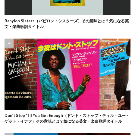
Babylon Sisters（バビロン・シスターズ）その意味とは？気になる英
文・楽曲歌詞タイトル
Don’t Stop ‘Til You Get Enough（ドント・ストップ・ティル・ユー・
ゲット・イナフ）その意味とは？気になる英文・楽曲歌詞タイトル