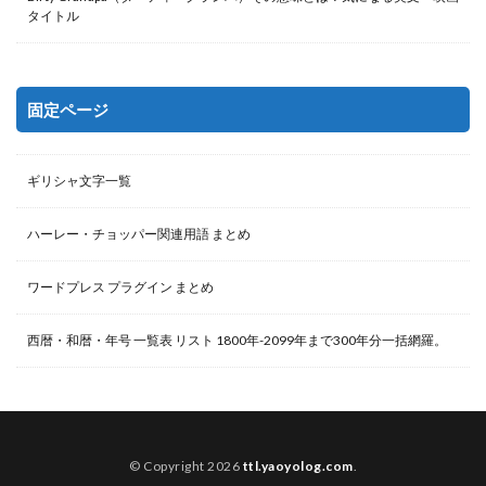
タイトル
固定ページ
ギリシャ文字一覧
ハーレー・チョッパー関連用語 まとめ
ワードプレス プラグイン まとめ
西暦・和暦・年号 一覧表 リスト 1800年-2099年まで300年分一括網羅。
© Copyright 2026
ttl.yaoyolog.com
.