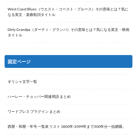
West Coast Blues（ウエスト・コースト・ブルース）その意味とは？気に
なる英文・楽曲歌詞タイトル
Dirty Grandpa（ダーティ・グランパ）その意味とは？気になる英文・映画
タイトル
固定ページ
ギリシャ文字一覧
ハーレー・チョッパー関連用語 まとめ
ワードプレス プラグイン まとめ
西暦・和暦・年号 一覧表 リスト 1800年-2099年まで300年分一括網羅。