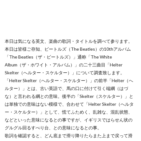
本日は気になる英文、楽曲の歌詞・タイトルを調べて参ります。
本日は皆様ご存知、ビートルズ（The Beatles）の10thアルバム
「The Beatles（ザ・ビートルズ）」通称「The White
Album（ザ・ホワイト・アルバム）」の二十三曲目「Helter
Skelter（へルター・スケルター）」について調査致します。
「Helter Skelter（へルター・スケルター）」の前半「Helter（へ
ルター）」とは、古い英語で、馬の口に付けて引く端綱（はづ
な）と言われる綱との意味。後半の「Skelter（スケルター）」と
は単独での意味はない模様で、合わせて「Helter Skelter（へルタ
ー・スケルター）」として、慌てふためく、乱雑な、混乱状態、
などといった意味になるとの事ですが、イギリスではらせん状の
グルグル回るすべり台、との意味になるとの事。
歌詞を確認すると、どん底まで滑り降りたらまた上まで戻って滑