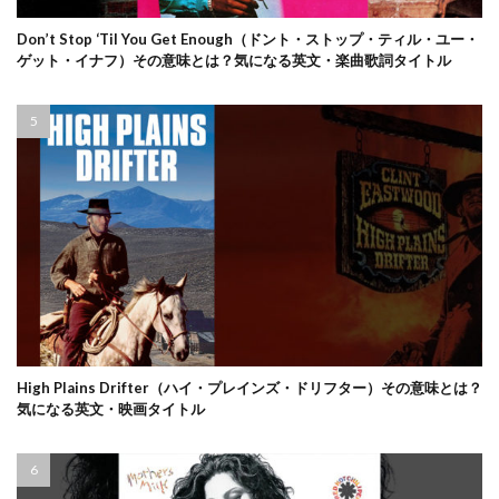
Don’t Stop ‘Til You Get Enough（ドント・ストップ・ティル・ユー・
ゲット・イナフ）その意味とは？気になる英文・楽曲歌詞タイトル
High Plains Drifter（ハイ・プレインズ・ドリフター）その意味とは？
気になる英文・映画タイトル