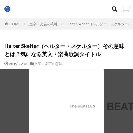
HOME
文字・文言の意味
Helter Skelter（へルター・スケ
Helter Skelter（へルター・スケルター）その意味
とは？気になる英文・楽曲歌詞タイトル
2019-09-01
文字・文言の意味