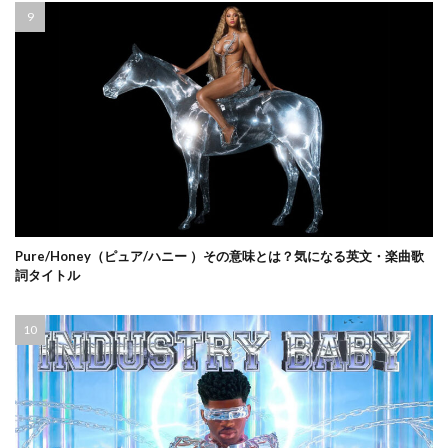
Pure/Honey（ピュア/ハニー ）その意味とは？気になる英文・楽曲歌
詞タイトル