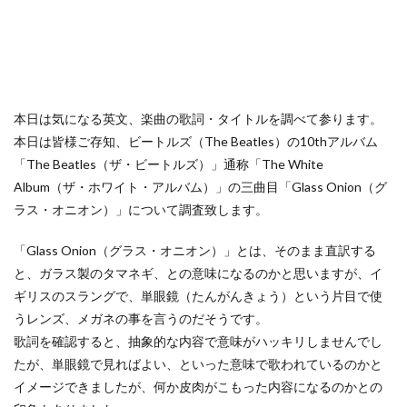
本日は気になる英文、楽曲の歌詞・タイトルを調べて参ります。
本日は皆様ご存知、ビートルズ（The Beatles）の10thアルバム
「The Beatles（ザ・ビートルズ）」通称「The White
Album（ザ・ホワイト・アルバム）」の三曲目「Glass Onion（グ
ラス・オニオン）」について調査致します。
「Glass Onion（グラス・オニオン）」とは、そのまま直訳する
と、ガラス製のタマネギ、との意味になるのかと思いますが、イ
ギリスのスラングで、単眼鏡（たんがんきょう）という片目で使
うレンズ、メガネの事を言うのだそうです。
歌詞を確認すると、抽象的な内容で意味がハッキリしませんでし
たが、単眼鏡で見ればよい、といった意味で歌われているのかと
イメージできましたが、何か皮肉がこもった内容になるのかとの