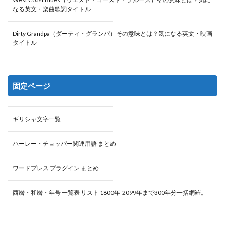
なる英文・楽曲歌詞タイトル
Dirty Grandpa（ダーティ・グランパ）その意味とは？気になる英文・映画
タイトル
固定ページ
ギリシャ文字一覧
ハーレー・チョッパー関連用語 まとめ
ワードプレス プラグイン まとめ
西暦・和暦・年号 一覧表 リスト 1800年-2099年まで300年分一括網羅。