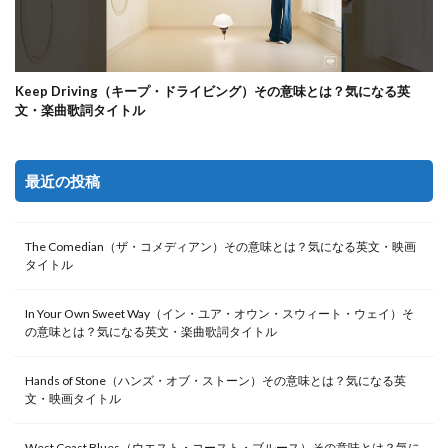
Keep Driving（キープ・ドライビング）その意味とは？気になる英
文・楽曲歌詞タイトル
最近の投稿
The Comedian（ザ・コメディアン）その意味とは？気になる英文・映画
タイトル
In Your Own Sweet Way（イン・ユア・オウン・スウィート・ウェイ）そ
の意味とは？気になる英文・楽曲歌詞タイトル
Hands of Stone（ハンズ・オブ・ストーン）その意味とは？気になる英
文・映画タイトル
West Coast Blues（ウエスト・コースト・ブルース）その意味とは？気に