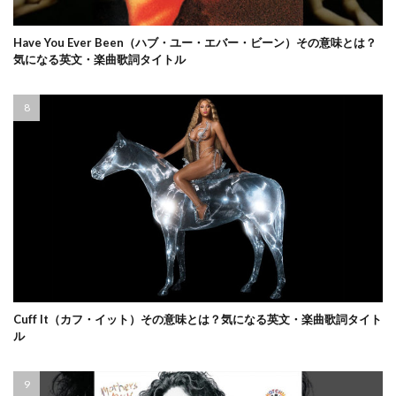
Have You Ever Been（ハブ・ユー・エバー・ビーン）その意味とは？
気になる英文・楽曲歌詞タイトル
Cuff It（カフ・イット）その意味とは？気になる英文・楽曲歌詞タイト
ル