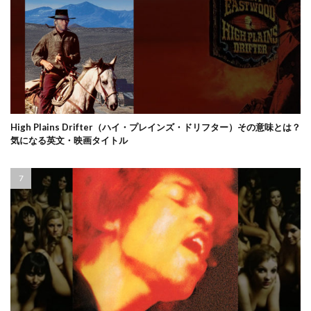
High Plains Drifter（ハイ・プレインズ・ドリフター）その意味とは？
気になる英文・映画タイトル