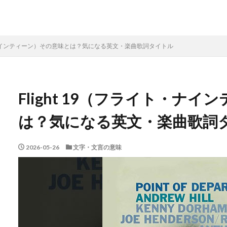
イト・ナインティーン）その意味とは？気になる英文・楽曲歌詞タイトル
Flight 19（フライト・ナ
は？気になる英文・楽曲歌詞
2026-05-26
文字・文言の意味