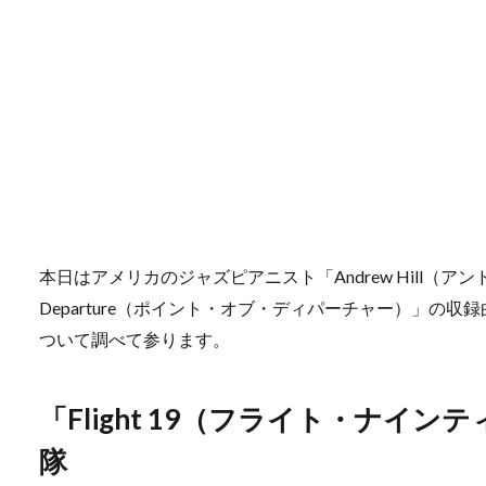
本日はアメリカのジャズピアニスト「Andrew Hill（アン
Departure（ポイント・オブ・ディパーチャー）」の収録曲
ついて調べて参ります。
「Flight 19（フライト・ナイン
隊