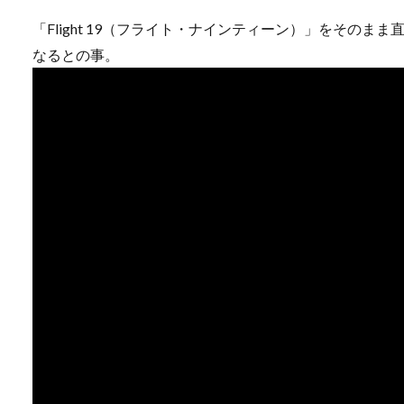
「Flight 19（フライト・ナインティーン）」をそのま
なるとの事。