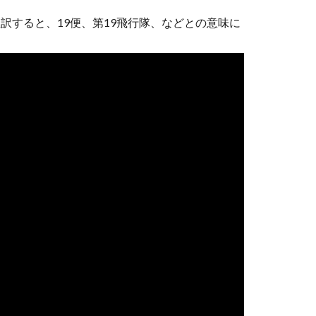
ま直訳すると、19便、第19飛行隊、などとの意味に