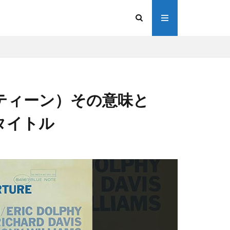
インティーン）その意味と
タイトル