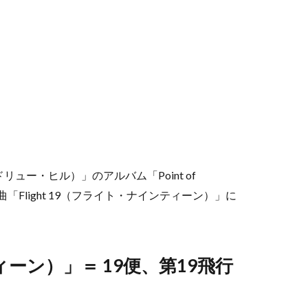
ドリュー・ヒル）」のアルバム「Point of
「Flight 19（フライト・ナインティーン）」に
ティーン）」＝ 19便、第19飛行