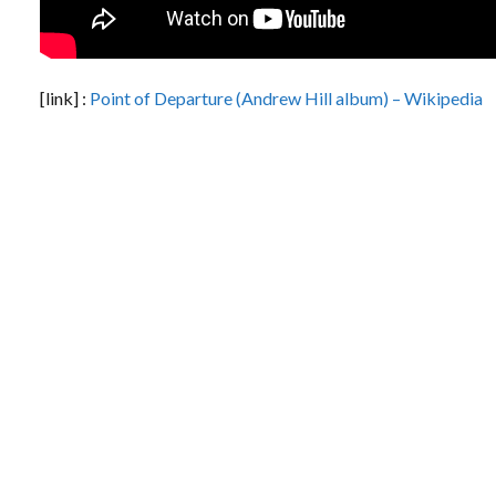
[link] :
Point of Departure (Andrew Hill album) – Wikipedia