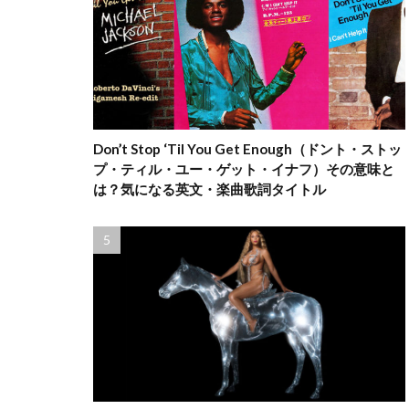
Don’t Stop ‘Til You Get Enough（ドント・ストッ
プ・ティル・ユー・ゲット・イナフ）その意味と
は？気になる英文・楽曲歌詞タイトル