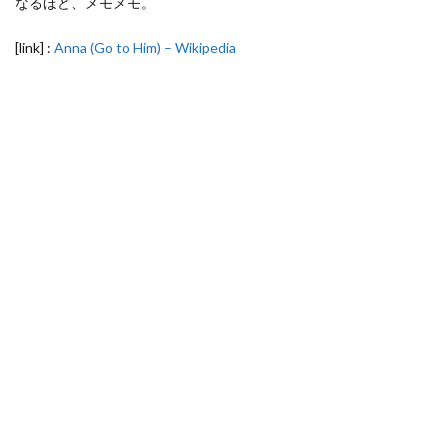
なるほど、メモメモ。
[link] :
Anna (Go to Him) – Wikipedia