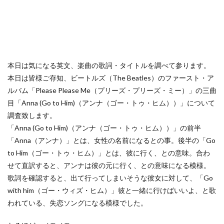
本日は気になる英文、楽曲の歌詞・タイトルを調べて参ります。
本日は皆様ご存知、ビートルズ（The Beatles）のファースト・ア
ルバム「Please Please Me（プリーズ・プリーズ・ミー）」の三曲
目「Anna (Go to Him)（アンナ（ゴー・トゥ・ヒム））」について
調査致します。
「Anna (Go to Him)（アンナ（ゴー・トゥ・ヒム））」の前半
「Anna（アンナ）」とは、女性の名前になるとの事。後半の「Go
to Him（ゴー・トゥ・ヒム）」とは、彼に行く、との意味。合わ
せて直訳すると、アンナは彼の元に行く、との意味になる模様。
歌詞を確認すると、出て行ってしまいそうな彼女に対して、「Go
with him（ゴー・ウィズ・ヒム）」彼と一緒に行けばいいよ、と歌
われている、失恋ソングになる模様でした。