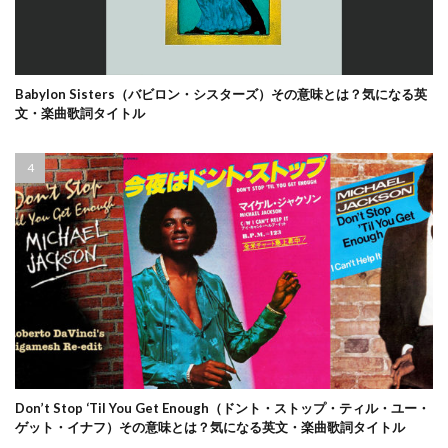
Babylon Sisters（バビロン・シスターズ）その意味とは？気になる英
文・楽曲歌詞タイトル
Don’t Stop ‘Til You Get Enough（ドント・ストップ・ティル・ユー・
ゲット・イナフ）その意味とは？気になる英文・楽曲歌詞タイトル