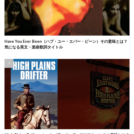
Have You Ever Been（ハブ・ユー・エバー・ビーン）その意味とは？
気になる英文・楽曲歌詞タイトル