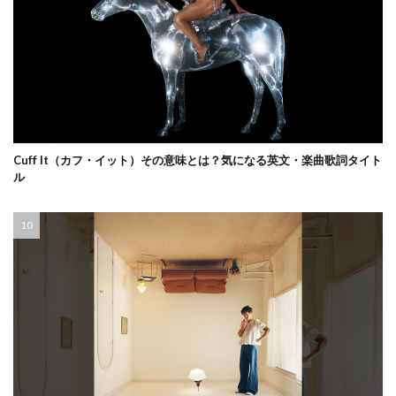
Cuff It（カフ・イット）その意味とは？気になる英文・楽曲歌詞タイト
ル