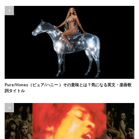
Pure/Honey（ピュア/ハニー ）その意味とは？気になる英文・楽曲歌
詞タイトル