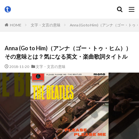
HOME
文字・文言の意味
Anna (Go to Him)（アンナ（ゴ
Anna (Go to Him)（アンナ（ゴー・トゥ・ヒム））
その意味とは？気になる英文・楽曲歌詞タイトル
2018-11-20
文字・文言の意味