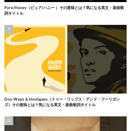
Pure/Honey（ピュア/ハニー ）その意味とは？気になる英文・楽曲歌
詞タイトル
Doo-Wops & Hooligans（ドゥー・ワップス・アンド・フーリガン
ズ）その意味とは？気になる英文・楽曲歌詞タイトル