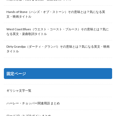
Hands of Stone（ハンズ・オブ・ストーン）その意味とは？気になる英
文・映画タイトル
West Coast Blues（ウエスト・コースト・ブルース）その意味とは？気に
なる英文・楽曲歌詞タイトル
Dirty Grandpa（ダーティ・グランパ）その意味とは？気になる英文・映画
タイトル
固定ページ
ギリシャ文字一覧
ハーレー・チョッパー関連用語 まとめ
ワードプレス プラグイン まとめ