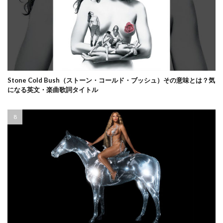
Stone Cold Bush（ストーン・コールド・ブッシュ）その意味とは？気
になる英文・楽曲歌詞タイトル