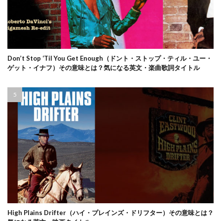
Don’t Stop ‘Til You Get Enough（ドント・ストップ・ティル・ユー・
ゲット・イナフ）その意味とは？気になる英文・楽曲歌詞タイトル
High Plains Drifter（ハイ・プレインズ・ドリフター）その意味とは？