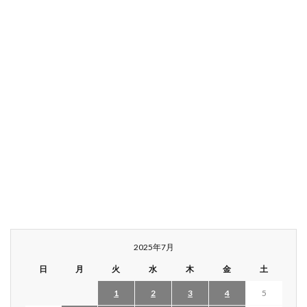
2025年7月
日
月
火
水
木
金
土
1
2
3
4
5