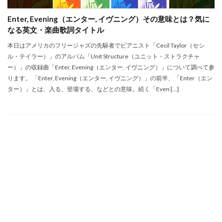
Enter, Evening（エンター, イヴニング）その意味とは？気に
なる英文・楽曲歌詞タイトル
本日はアメリカのフリージャズの先駆者でピアニスト「Cecil Taylor（セシ
ル・テイラー）」のアルバム「Unit Structure（ユニット・ストラクチャ
ー）」の収録曲「Enter, Evening（エンター, イヴニング）」について調べて参
ります。 「Enter, Evening（エンター, イヴニング）」の前半、「Enter（エン
ター）」とは、入る、登場する、などとの意味。続く「Even […]