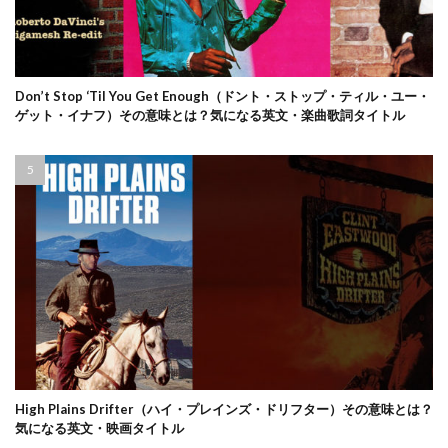
Don’t Stop ‘Til You Get Enough（ドント・ストップ・ティル・ユー・
ゲット・イナフ）その意味とは？気になる英文・楽曲歌詞タイトル
High Plains Drifter（ハイ・プレインズ・ドリフター）その意味とは？
気になる英文・映画タイトル