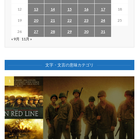
12
13
14
15
16
17
18
19
20
21
22
23
24
25
26
27
28
29
30
31
« 9月
11月 »
文字・文言の意味カテゴリ