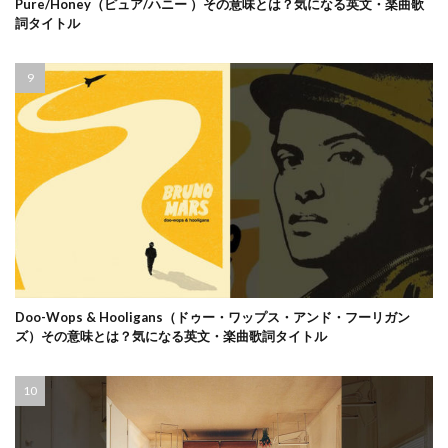
Pure/Honey（ピュア/ハニー ）その意味とは？気になる英文・楽曲歌
詞タイトル
Doo-Wops & Hooligans（ドゥー・ワップス・アンド・フーリガン
ズ）その意味とは？気になる英文・楽曲歌詞タイトル