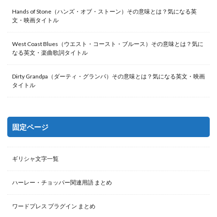
Hands of Stone（ハンズ・オブ・ストーン）その意味とは？気になる英
文・映画タイトル
West Coast Blues（ウエスト・コースト・ブルース）その意味とは？気に
なる英文・楽曲歌詞タイトル
Dirty Grandpa（ダーティ・グランパ）その意味とは？気になる英文・映画
タイトル
固定ページ
ギリシャ文字一覧
ハーレー・チョッパー関連用語 まとめ
ワードプレス プラグイン まとめ