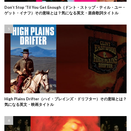
Don’t Stop ‘Til You Get Enough（ドント・ストップ・ティル・ユー・
ゲット・イナフ）その意味とは？気になる英文・楽曲歌詞タイトル
High Plains Drifter（ハイ・プレインズ・ドリフター）その意味とは？
気になる英文・映画タイトル