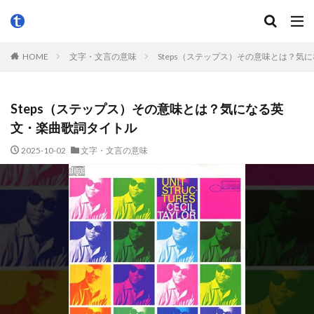
HOME
文字・文言の意味
Steps（ステップス）その意味とは？気
Steps（ステップス）その意味とは？気になる英
文・楽曲歌詞タイトル
2025-10-02
文字・文言の意味