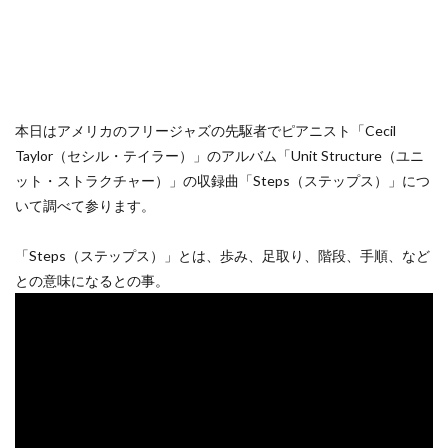
本日はアメリカのフリージャズの先駆者でピアニスト「Cecil
Taylor（セシル・テイラー）」のアルバム「Unit Structure（ユニ
ット・ストラクチャー）」の収録曲「Steps（ステップス）」につ
いて調べて参ります。
「Steps（ステップス）」とは、歩み、足取り、階段、手順、など
との意味になるとの事。