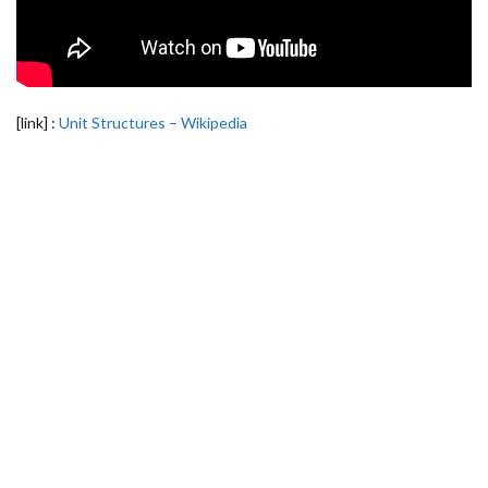
[link] :
Unit Structures – Wikipedia