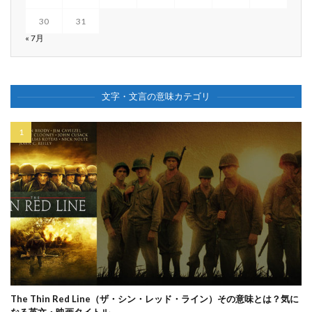
30
31
« 7月
文字・文言の意味カテゴリ
The Thin Red Line（ザ・シン・レッド・ライン）その意味とは？気に