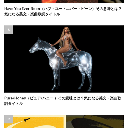
Have You Ever Been（ハブ・ユー・エバー・ビーン）その意味とは？
気になる英文・楽曲歌詞タイトル
Pure/Honey（ピュア/ハニー ）その意味とは？気になる英文・楽曲歌
詞タイトル