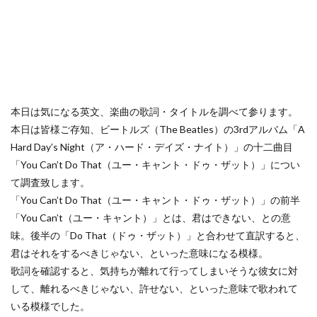
本日は気になる英文、楽曲の歌詞・タイトルを調べて参ります。
本日は皆様ご存知、ビートルズ（The Beatles）の3rdアルバム「A
Hard Day’s Night（ア・ハード・デイズ・ナイト）」の十二曲目
「You Can’t Do That（ユー・キャント・ドゥ・ザット）」につい
て調査致します。
「You Can’t Do That（ユー・キャント・ドゥ・ザット）」の前半
「You Can’t（ユー・キャント）」とは、君はできない、との意
味。後半の「Do That（ドゥ・ザット）」と合わせて直訳すると、
君はそれをするべきじゃない、といった意味になる模様。
歌詞を確認すると、気持ちが離れて行ってしまいそうな彼女に対
して、離れるべきじゃない、許せない、といった意味で歌われて
いる模様でした。