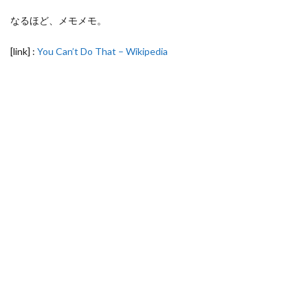
なるほど、メモメモ。
[link] :
You Can’t Do That – Wikipedia