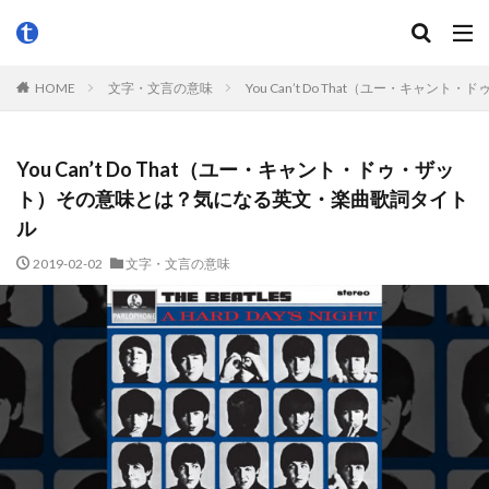
HOME
文字・文言の意味
You Can’t Do That（ユー・キ
You Can’t Do That（ユー・キャント・ドゥ・ザッ
ト）その意味とは？気になる英文・楽曲歌詞タイト
ル
2019-02-02
文字・文言の意味