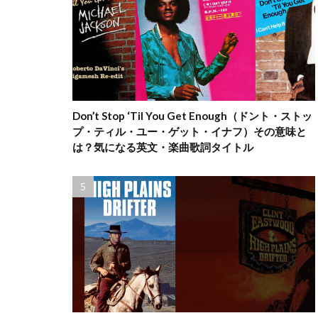
Don’t Stop ‘Til You Get Enough（ドント・ストッ
プ・ティル・ユー・ゲット・イナフ）その意味と
は？気になる英文・楽曲歌詞タイトル