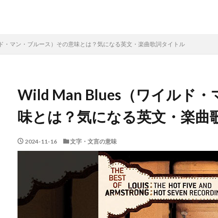
s（ワイルド・マン・ブルース）その意味とは？気になる英文・楽曲歌詞タイトル
Wild Man Blues（ワイ
味とは？気になる英文・楽曲
2024-11-16
文字・文言の意味