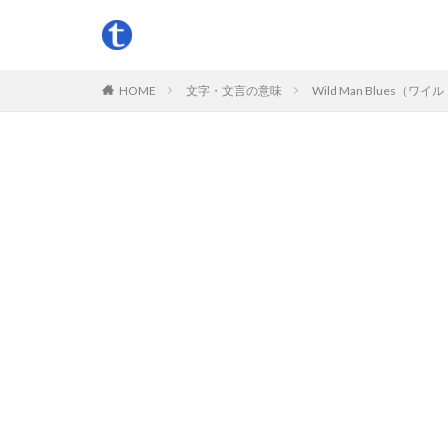
HOME
文字・文言の意味
Wild Man Blue