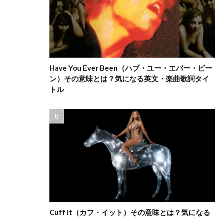
Have You Ever Been（ハブ・ユー・エバー・ビー
ン）その意味とは？気になる英文・楽曲歌詞タイ
トル
Cuff It（カフ・イット）その意味とは？気になる