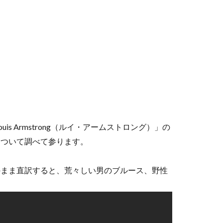
 Armstrong（ルイ・アームストロング）」の
）」について調べて参ります。
」をそのまま直訳すると、荒々しい男のブルース、野性