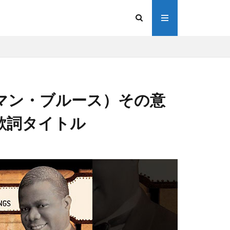
ルド・マン・ブルース）その意
歌詞タイトル