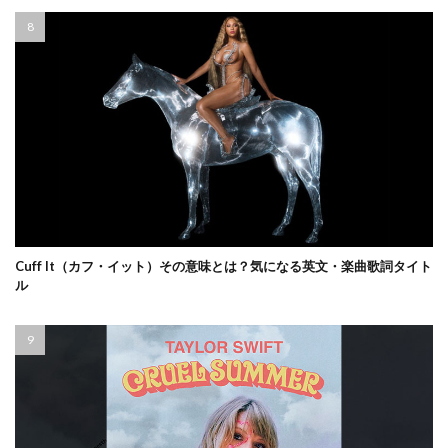
Cuff It（カフ・イット）その意味とは？気になる英文・楽曲歌詞タイト
ル