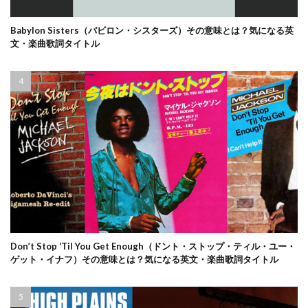
Babylon Sisters（バビロン・シスターズ）その意味とは？気になる英
文・楽曲歌詞タイトル
Don’t Stop ‘Til You Get Enough（ドント・ストップ・ティル・ユー・
ゲット・イナフ）その意味とは？気になる英文・楽曲歌詞タイトル