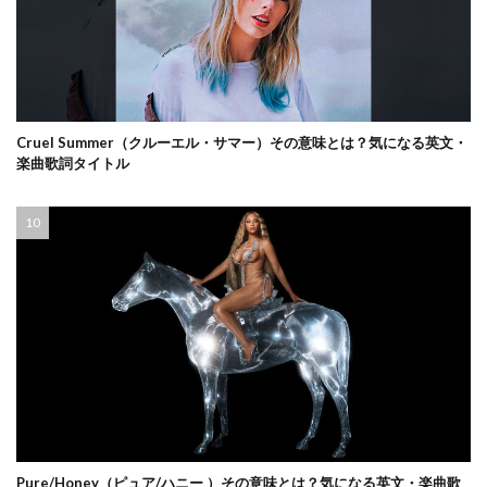
Cruel Summer（クルーエル・サマー）その意味とは？気になる英文・
楽曲歌詞タイトル
Pure/Honey（ピュア/ハニー ）その意味とは？気になる英文・楽曲歌