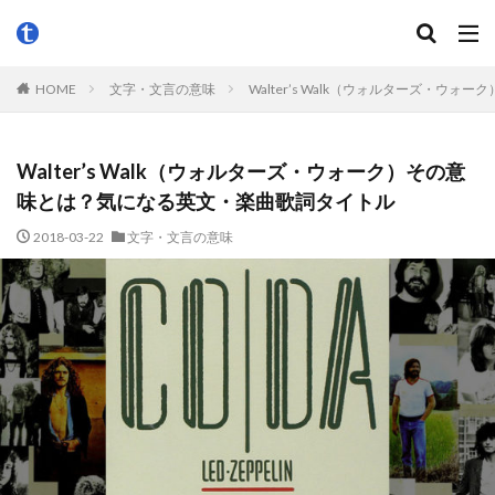
HOME
文字・文言の意味
Walter’s Walk（ウォルターズ・
Walter’s Walk（ウォルターズ・ウォーク）その意
味とは？気になる英文・楽曲歌詞タイトル
2018-03-22
文字・文言の意味