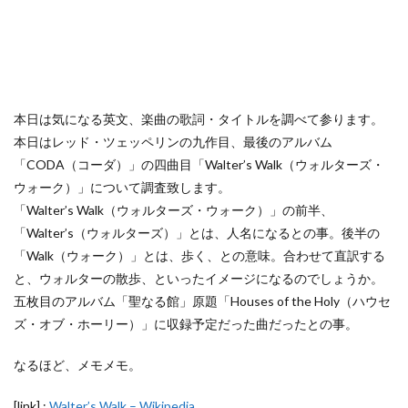
本日は気になる英文、楽曲の歌詞・タイトルを調べて参ります。
本日はレッド・ツェッペリンの九作目、最後のアルバム
「CODA（コーダ）」の四曲目「Walter’s Walk（ウォルターズ・
ウォーク）」について調査致します。
「Walter’s Walk（ウォルターズ・ウォーク）」の前半、
「Walter’s（ウォルターズ）」とは、人名になるとの事。後半の
「Walk（ウォーク）」とは、歩く、との意味。合わせて直訳する
と、ウォルターの散歩、といったイメージになるのでしょうか。
五枚目のアルバム「聖なる館」原題「Houses of the Holy（ハウセ
ズ・オブ・ホーリー）」に収録予定だった曲だったとの事。
なるほど、メモメモ。
[link] :
Walter’s Walk – Wikipedia