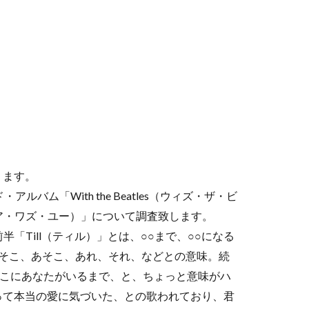
ります。
アルバム「With the Beatles（ウィズ・ザ・ビ
ィル・ゼア・ワズ・ユー）」について調査致します。
」の前半「Till（ティル）」とは、○○まで、○○になる
、そこ、あそこ、あれ、それ、などとの意味。続
、そこにあなたがいるまで、と、ちょっと意味がハ
って本当の愛に気づいた、との歌われており、君