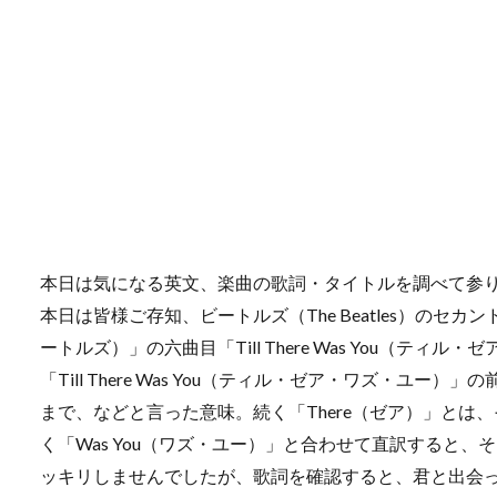
本日は気になる英文、楽曲の歌詞・タイトルを調べて参
本日は皆様ご存知、ビートルズ（The Beatles）のセカンド・
ートルズ）」の六曲目「Till There Was You（テ
「Till There Was You（ティル・ゼア・ワズ・ユー）
まで、などと言った意味。続く「There（ゼア）」とは
く「Was You（ワズ・ユー）」と合わせて直訳すると
ッキリしませんでしたが、歌詞を確認すると、君と出会