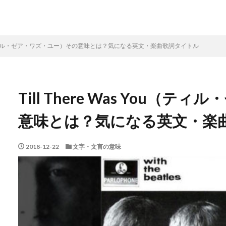
s You（ティル・ゼア・ワズ・ユー）その意味とは？気になる英文・楽曲歌詞タイトル
Till There Was You
意味とは？気になる英文・楽
2018-12-22
文字・文言の意味