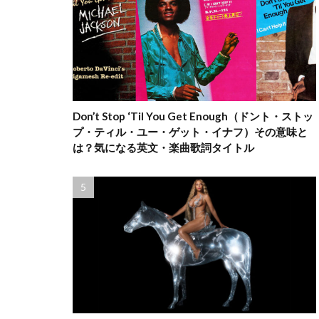
Don’t Stop ‘Til You Get Enough（ドント・ストッ
プ・ティル・ユー・ゲット・イナフ）その意味と
は？気になる英文・楽曲歌詞タイトル