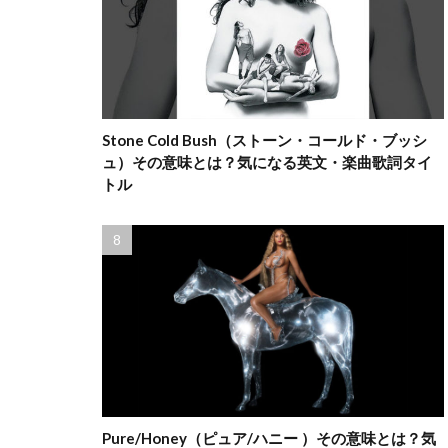
Stone Cold Bush（ストーン・コールド・ブッシ
ュ）その意味とは？気になる英文・楽曲歌詞タイ
トル
Pure/Honey（ピュア/ハニー ）その意味とは？気