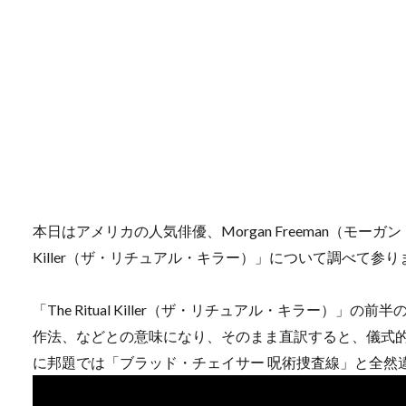
本日はアメリカの人気俳優、Morgan Freeman（モーガン
Killer（ザ・リチュアル・キラー）」について調べて参り
「The Ritual Killer（ザ・リチュアル・キラー）」の
作法、などとの意味になり、そのまま直訳すると、儀式
に邦題では「ブラッド・チェイサー 呪術捜査線」と全然