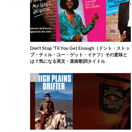
Don’t Stop ‘Til You Get Enough（ドント・ストッ
プ・ティル・ユー・ゲット・イナフ）その意味と
は？気になる英文・楽曲歌詞タイトル