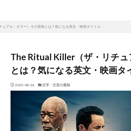
ler（ザ・リチュアル・キラー）その意味とは？気になる英文・映画タイトル
The Ritual Killer（
とは？気になる英文・映画タ
2025-08-26
文字・文言の意味