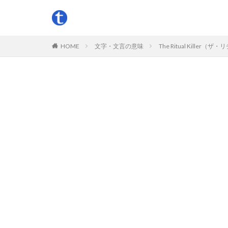
HOME
文字・文言の意味
The Ritual Kil