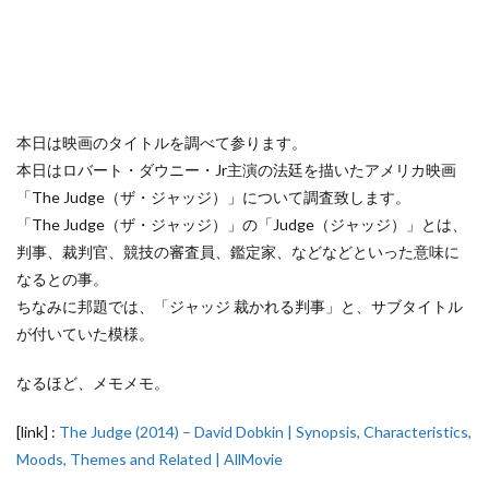
本日は映画のタイトルを調べて参ります。
本日はロバート・ダウニー・Jr主演の法廷を描いたアメリカ映画
「The Judge（ザ・ジャッジ）」について調査致します。
「The Judge（ザ・ジャッジ）」の「Judge（ジャッジ）」とは、
判事、裁判官、競技の審査員、鑑定家、などなどといった意味に
なるとの事。
ちなみに邦題では、「ジャッジ 裁かれる判事」と、サブタイトル
が付いていた模様。
なるほど、メモメモ。
[link] :
The Judge (2014) – David Dobkin | Synopsis, Characteristics,
Moods, Themes and Related | AllMovie