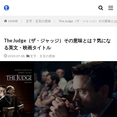
HOME
文字・文言の意味
The Judge（ザ・ジャッジ）その意味
The Judge（ザ・ジャッジ）その意味とは？気にな
る英文・映画タイトル
2019-07-08
文字・文言の意味