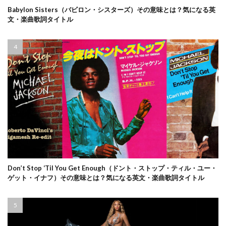
Babylon Sisters（バビロン・シスターズ）その意味とは？気になる英
文・楽曲歌詞タイトル
Don’t Stop ‘Til You Get Enough（ドント・ストップ・ティル・ユー・
ゲット・イナフ）その意味とは？気になる英文・楽曲歌詞タイトル