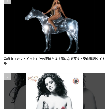
Cuff It（カフ・イット）その意味とは？気になる英文・楽曲歌詞タイト
ル