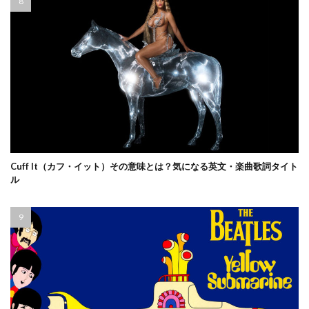
Cuff It（カフ・イット）その意味とは？気になる英文・楽曲歌詞タイト
ル