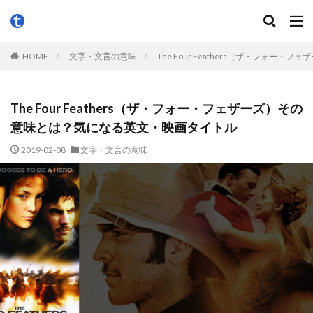
HOME
文字・文言の意味
The Four Feathers（ザ・フォ
The Four Feathers（ザ・フォー・フェザーズ）その
意味とは？気になる英文・映画タイトル
2019-02-08
文字・文言の意味