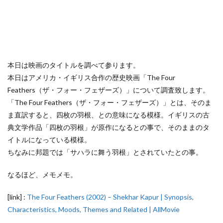
本日は映画のタイトルを調べて参ります。
本日はアメリカ・イギリス合作の歴史映画「The Four
Feathers（ザ・フォー・フェザーズ）」について調査致します。
「The Four Feathers（ザ・フォー・フェザーズ）」とは、そのま
ま直訳すると、四枚の羽根、との意味になる模様。イギリスの古
典文学作品「四枚の羽根」が原作になるとの事で、そのままのタ
イトルになっている模様。
ちなみに邦題では「サハラに舞う羽根」とされていたとの事。
なるほど、メモメモ。
[link] :
The Four Feathers (2002) – Shekhar Kapur | Synopsis,
Characteristics, Moods, Themes and Related | AllMovie