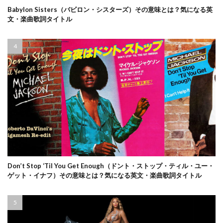
Babylon Sisters（バビロン・シスターズ）その意味とは？気になる英
文・楽曲歌詞タイトル
Don’t Stop ‘Til You Get Enough（ドント・ストップ・ティル・ユー・
ゲット・イナフ）その意味とは？気になる英文・楽曲歌詞タイトル