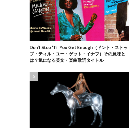
Don’t Stop ‘Til You Get Enough（ドント・ストッ
プ・ティル・ユー・ゲット・イナフ）その意味と
は？気になる英文・楽曲歌詞タイトル