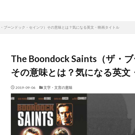
Saints（ザ・ブーンドック・セインツ）その意味とは？気になる英文・映画タイトル
The Boondock Saint
その意味とは？気になる英文
2019-09-06
文字・文言の意味