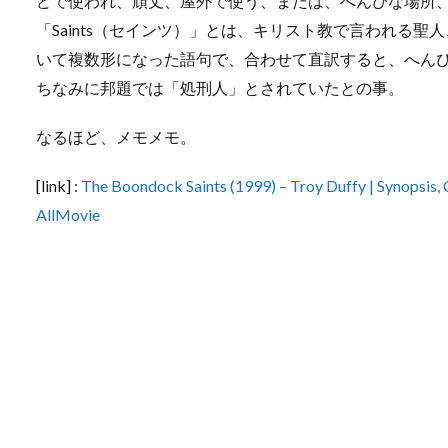
どで使われ、頑丈、屋外で使う、または、へんぴな場所
「Saints（セインツ）」とは、キリスト教で言われる聖人
いて複数形になった語句で、合わせて直訳すると、へん
ちなみに邦題では「処刑人」とされていたとの事。
なるほど、メモメモ。
[link] :
The Boondock Saints (1999) – Troy Duffy | Synopsis, 
AllMovie