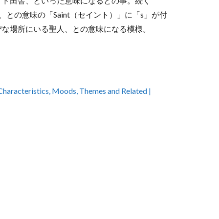
、ド田舎、といった意味になるとの事。続く
、との意味の「Saint（セイント）」に「s」が付
ぴな場所にいる聖人、との意味になる模様。
Characteristics, Moods, Themes and Related |