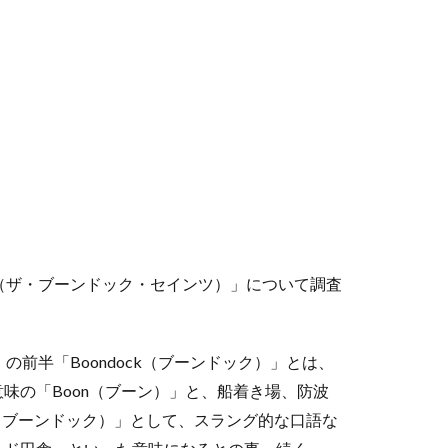
ints（ザ・ブーンドック・セインツ）」について調査
ツ）」の前半「Boondock（ブーンドック）」とは、
味の「Boon（ブーン）」と、船着き場、防波
ck（ブーンドック）」として、スラング的な口語な