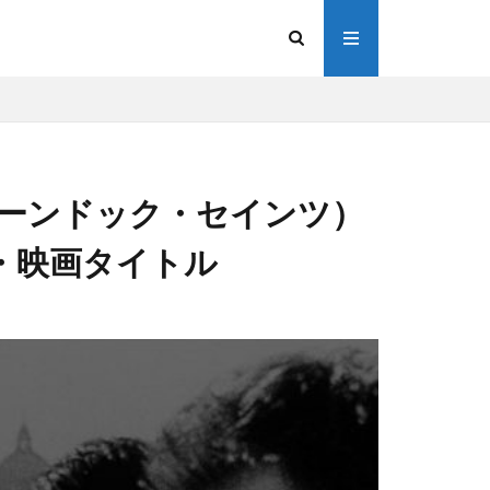
s（ザ・ブーンドック・セインツ）
・映画タイトル