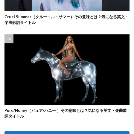
Cruel Summer（クルーエル・サマー）その意味とは？気になる英文・
楽曲歌詞タイトル
Pure/Honey（ピュア/ハニー ）その意味とは？気になる英文・楽曲歌
詞タイトル