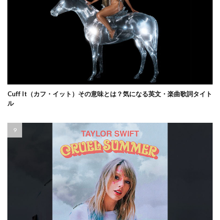
Cuff It（カフ・イット）その意味とは？気になる英文・楽曲歌詞タイト
ル