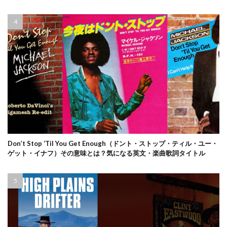
Don’t Stop ‘Til You Get Enough（ドント・ストップ・ティル・ユー・
ゲット・イナフ）その意味とは？気になる英文・楽曲歌詞タイトル