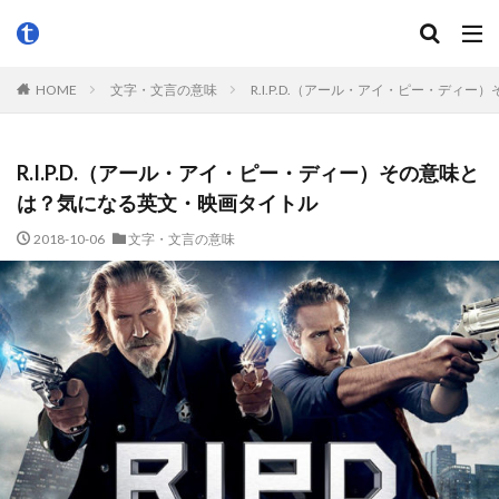
HOME
文字・文言の意味
R.I.P.D.（アール・アイ・ピー・ディ
R.I.P.D.（アール・アイ・ピー・ディー）その意味と
は？気になる英文・映画タイトル
2018-10-06
文字・文言の意味