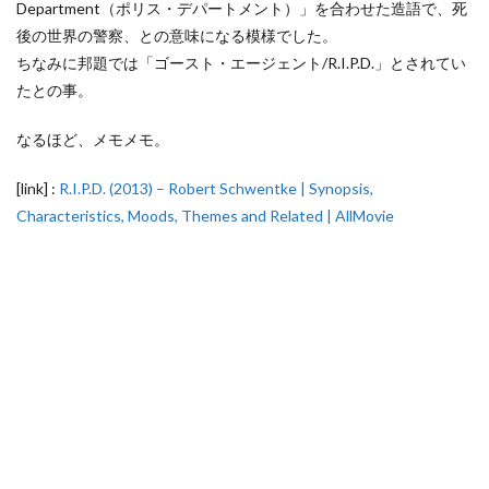
Department（ポリス・デパートメント）」を合わせた造語で、死
後の世界の警察、との意味になる模様でした。
ちなみに邦題では「ゴースト・エージェント/R.I.P.D.」とされてい
たとの事。
なるほど、メモメモ。
[link] :
R.I.P.D. (2013) – Robert Schwentke | Synopsis,
Characteristics, Moods, Themes and Related | AllMovie