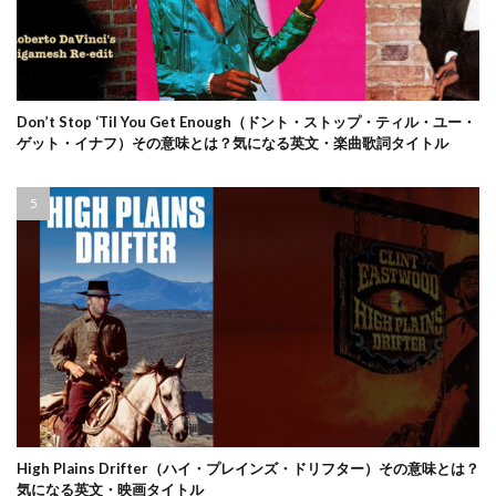
Don’t Stop ‘Til You Get Enough（ドント・ストップ・ティル・ユー・
ゲット・イナフ）その意味とは？気になる英文・楽曲歌詞タイトル
High Plains Drifter（ハイ・プレインズ・ドリフター）その意味とは？
気になる英文・映画タイトル