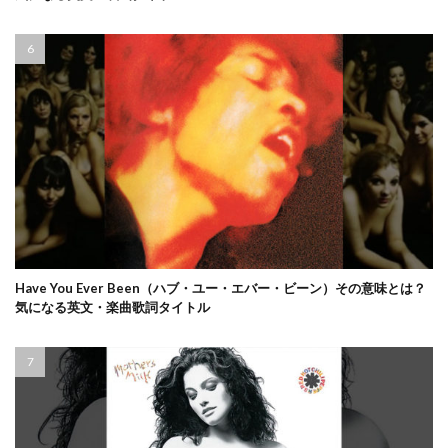
Have You Ever Been（ハブ・ユー・エバー・ビーン）その意味とは？
気になる英文・楽曲歌詞タイトル