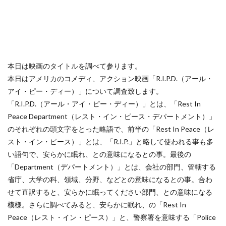
本日は映画のタイトルを調べて参ります。
本日はアメリカのコメディ、アクション映画「R.I.P.D.（アール・
アイ・ピー・ディー）」について調査致します。
「R.I.P.D.（アール・アイ・ピー・ディー）」とは、「Rest In
Peace Department（レスト・イン・ピース・デパートメント）」
のそれぞれの頭文字をとった略語で、前半の「Rest In Peace（レ
スト・イン・ピース）」とは、「R.I.P.」と略して使われる事も多
い語句で、安らかに眠れ、との意味になるとの事。最後の
「Department（デパートメント）」とは、会社の部門、管轄する
省庁、大学の科、領域、分野、などとの意味になるとの事。合わ
せて直訳すると、安らかに眠ってください部門、との意味になる
模様。さらに調べてみると、安らかに眠れ、の「Rest In
Peace（レスト・イン・ピース）」と、警察署を意味する「Police