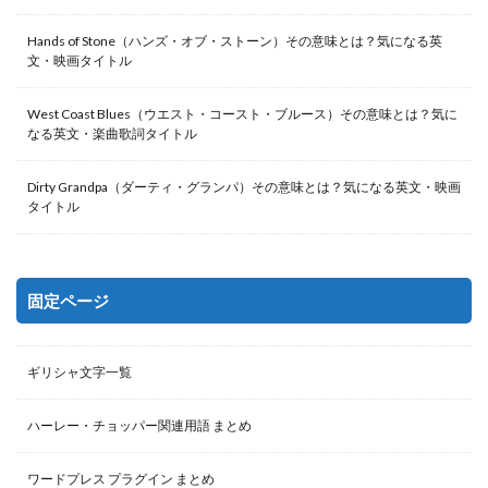
Hands of Stone（ハンズ・オブ・ストーン）その意味とは？気になる英
文・映画タイトル
West Coast Blues（ウエスト・コースト・ブルース）その意味とは？気に
なる英文・楽曲歌詞タイトル
Dirty Grandpa（ダーティ・グランパ）その意味とは？気になる英文・映画
タイトル
固定ページ
ギリシャ文字一覧
ハーレー・チョッパー関連用語 まとめ
ワードプレス プラグイン まとめ