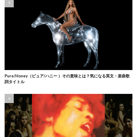
Pure/Honey（ピュア/ハニー ）その意味とは？気になる英文・楽曲歌
詞タイトル