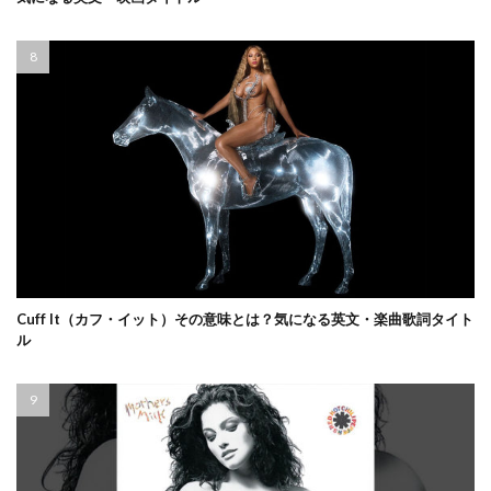
Cuff It（カフ・イット）その意味とは？気になる英文・楽曲歌詞タイト
ル