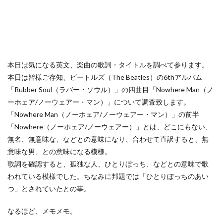
本日は気になる英文、楽曲の歌詞・タイトルを調べて参ります。
本日は皆様ご存知、ビートルズ（The Beatles）の6thアルバム
「Rubber Soul（ラバー・ソウル）」の四曲目「Nowhere Man（ノ
ーホェア/ノーウェアー・マン）」について調査致します。
「Nowhere Man（ノーホェア/ノーウェアー・マン）」の前半
「Nowhere（ノーホェア/ノーウェアー）」とは、どこにもない、
無名、無意味な、などとの意味になり、合わせて直訳すると、無
意味な男、との意味になる模様。
歌詞を確認すると、孤独な人、ひとりぼっち、などとの意味で歌
われている模様でした。ちなみに邦題では「ひとりぼっちのあい
つ」とされていたとの事。
なるほど、メモメモ。