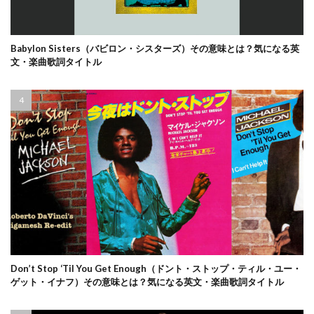
Babylon Sisters（バビロン・シスターズ）その意味とは？気になる英
文・楽曲歌詞タイトル
Don’t Stop ‘Til You Get Enough（ドント・ストップ・ティル・ユー・
ゲット・イナフ）その意味とは？気になる英文・楽曲歌詞タイトル