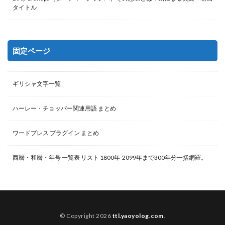
タイトル
固定ページ
ギリシャ文字一覧
ハーレー・チョッパー関連用語 まとめ
ワードプレス プラグイン まとめ
西暦・和暦・年号 一覧表 リスト 1800年-2099年まで300年分一括網羅。
© Copyright 2026
ttl.yaoyolog.com
.