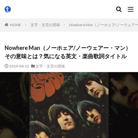
HOME
文字・文言の意味
Nowhere Man（ノーホェア/ノー
Nowhere Man（ノーホェア/ノーウェアー・マン）
その意味とは？気になる英文・楽曲歌詞タイトル
2019-04-12
文字・文言の意味