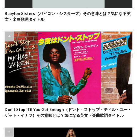
Babylon Sisters（バビロン・シスターズ）その意味とは？気になる英
文・楽曲歌詞タイトル
Don’t Stop ‘Til You Get Enough（ドント・ストップ・ティル・ユー・
ゲット・イナフ）その意味とは？気になる英文・楽曲歌詞タイトル