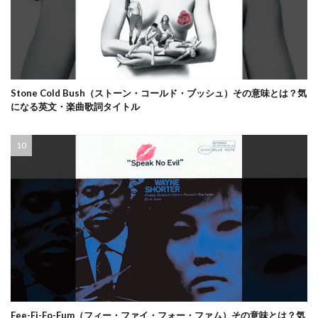
Stone Cold Bush（ストーン・コールド・ブッシュ）その意味とは？気
になる英文・楽曲歌詞タイトル
Fee-Fi-Fo-Fum（フィー・ファイ・フォー・ファム）その意味とは？気