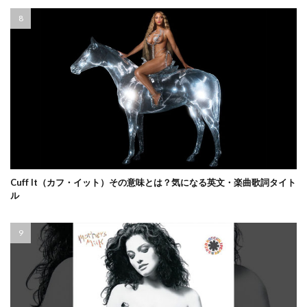
Cuff It（カフ・イット）その意味とは？気になる英文・楽曲歌詞タイト
ル