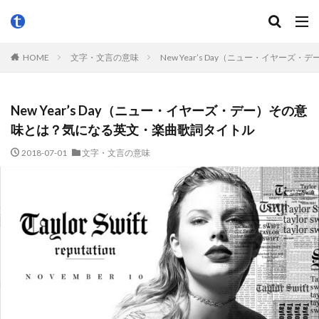
HOME
文字・文言の意味
New Year’s Day（ニュー・イヤ
New Year’s Day（ニュー・イヤーズ・デー）その意
味とは？気になる英文・楽曲歌詞タイトル
2018-07-01
文字・文言の意味