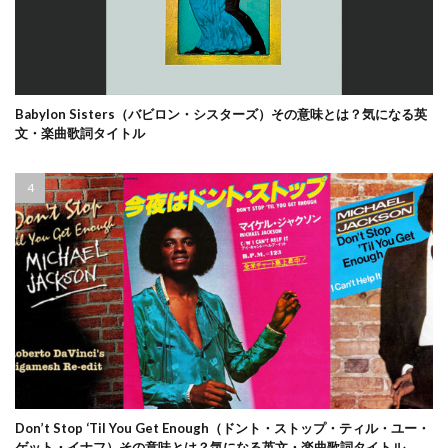
Babylon Sisters（バビロン・シスターズ）その意味とは？気になる英
文・楽曲歌詞タイトル
Don’t Stop ‘Til You Get Enough（ドント・ストップ・ティル・ユー・
ゲット・イナフ）その意味とは？気になる英文・楽曲歌詞タイトル