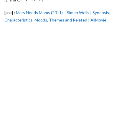
[link] :
Mars Needs Moms (2011) – Simon Wells | Synopsis,
Characteristics, Moods, Themes and Related | AllMovie