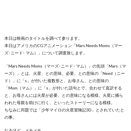
本日は映画のタイトルを調べて参ります。
本日はアメリカのCGアニメーション「Mars Needs Moms（マー
ズ･ニード･ マム）」について調査致します。
「Mars Needs Moms（マーズ･ニード･ マム）」の先頭「Mars（マ
ーズ）」とは、火星、との意味。必要、との意味の「Need（ニー
ド）」に「s」が付いた複数形と、お母さん、との意味の
「Mom（マム）」に「s」が付いた語句とで、合わせて直訳する
と、お母さんには火星が必要、との意味になる模様。火星に捕ら
われた母親を助けに行く、といったストーリーになる模様。
ちなみに邦題では「少年マイロの火星冒険記3D」とされていたと
の事。
なるほど、メモメモ。